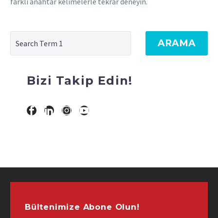
farklı anahtar kelimelerle tekrar deneyin.
ARAMA
Bizi Takip Edin!
Bültenimize Abone Olun!