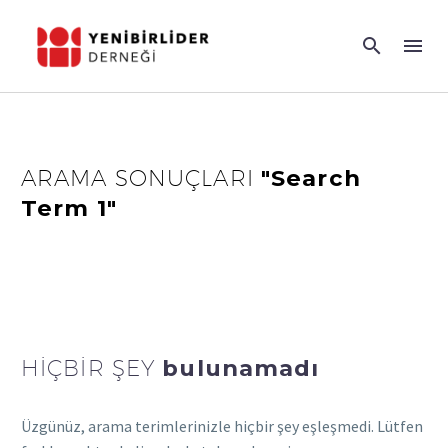
ARAMA SONUÇLARI
"Search
Term 1"
HIÇBIR ŞEY
bulunamadı
Üzgünüz, arama terimlerinizle hiçbir şey eşleşmedi. Lütfen