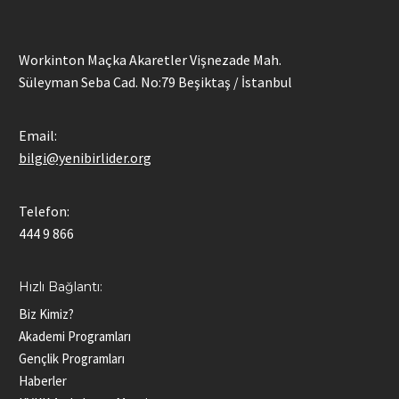
Workinton Maçka Akaretler Vişnezade Mah.
Süleyman Seba Cad. No:79 Beşiktaş / İstanbul
Email:
bilgi@yenibirlider.org
Telefon:
444 9 866
Hızlı Bağlantı:
Biz Kimiz?
Akademi Programları
Gençlik Programları
Haberler