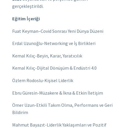
gerçekleştirildi.
Eğitim İçeriği
Fuat Keyman–Covid Sonrası Yeni Dünya Düzeni
Erdal Uzunoğlu-Networking ve İş Birlikleri
Kemal Kılıç-Beyin, Karar, Yaratıcılık
Kemal Kılıç-Dijital Dönüşüm & Endüstri 4.0
Özlem Rodoslu-Kişisel Liderlik
Ebru Güresin-Müzakere & İkna & Etkin İletişim
Ömer Uzun-Etkili Takım Olma, Performans ve Geri
Bildirim
Mahmut Bayazıt-Liderlik Yaklaşımları ve Pozitif