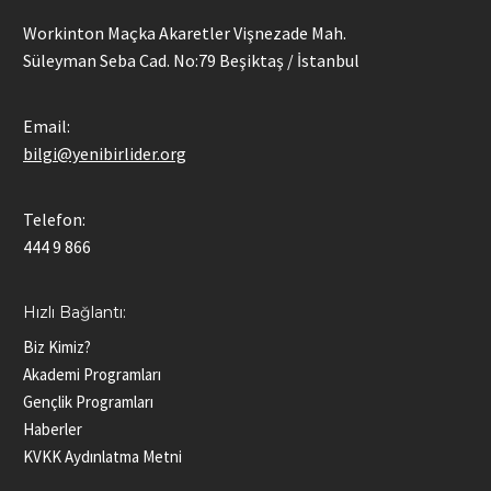
Workinton Maçka Akaretler Vişnezade Mah.
Süleyman Seba Cad. No:79 Beşiktaş / İstanbul
Email:
bilgi@yenibirlider.org
Telefon:
444 9 866
Hızlı Bağlantı:
Biz Kimiz?
Akademi Programları
Gençlik Programları
Haberler
KVKK Aydınlatma Metni