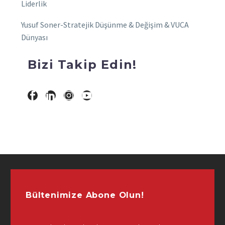
Liderlik
Yusuf Soner-Stratejik Düşünme & Değişim & VUCA
Dünyası
Bizi Takip Edin!
Bültenimize Abone Olun!