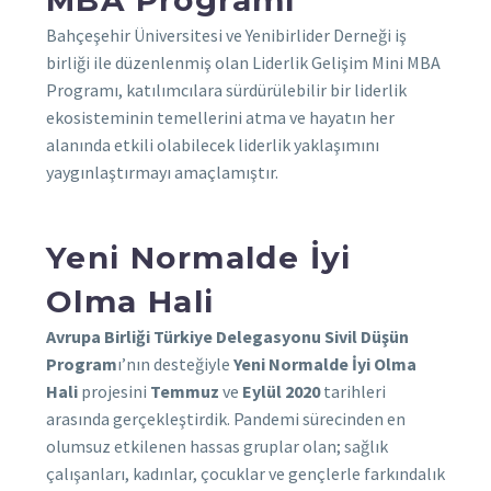
Bahçeşehir Üniversitesi ve Yenibirlider Derneği iş
birliği ile düzenlenmiş olan Liderlik Gelişim Mini MBA
Programı, katılımcılara sürdürülebilir bir liderlik
ekosisteminin temellerini atma ve hayatın her
alanında etkili olabilecek liderlik yaklaşımını
yaygınlaştırmayı amaçlamıştır.
Yeni Normalde İyi
Olma Hali
Avrupa Birliği Türkiye Delegasyonu Sivil Düşün
Program
ı’nın desteğiyle
Yeni Normalde İyi Olma
Hali
projesini
Temmuz
ve
Eylül 2020
tarihleri
arasında gerçekleştirdik. Pandemi sürecinden en
olumsuz etkilenen hassas gruplar olan; sağlık
çalışanları, kadınlar, çocuklar ve gençlerle farkındalık