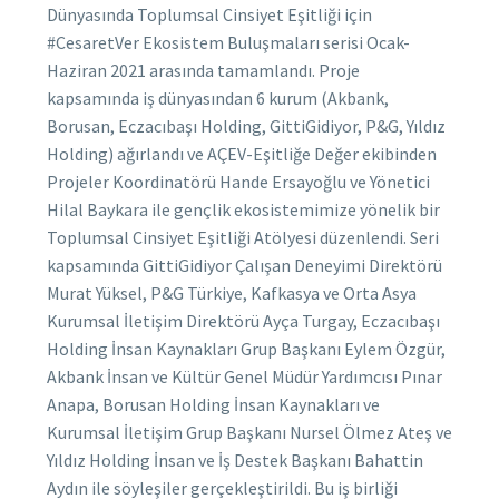
Dünyasında Toplumsal Cinsiyet Eşitliği için
#CesaretVer Ekosistem Buluşmaları serisi Ocak-
Haziran 2021 arasında tamamlandı. Proje
kapsamında iş dünyasından 6 kurum (Akbank,
Borusan, Eczacıbaşı Holding, GittiGidiyor, P&G, Yıldız
Holding) ağırlandı ve AÇEV-Eşitliğe Değer ekibinden
Projeler Koordinatörü Hande Ersayoğlu ve Yönetici
Hilal Baykara ile gençlik ekosistemimize yönelik bir
Toplumsal Cinsiyet Eşitliği Atölyesi düzenlendi. Seri
kapsamında GittiGidiyor Çalışan Deneyimi Direktörü
Murat Yüksel, P&G Türkiye, Kafkasya ve Orta Asya
Kurumsal İletişim Direktörü Ayça Turgay, Eczacıbaşı
Holding İnsan Kaynakları Grup Başkanı Eylem Özgür,
Akbank İnsan ve Kültür Genel Müdür Yardımcısı Pınar
Anapa, Borusan Holding İnsan Kaynakları ve
Kurumsal İletişim Grup Başkanı Nursel Ölmez Ateş ve
Yıldız Holding İnsan ve İş Destek Başkanı Bahattin
Aydın ile söyleşiler gerçekleştirildi. Bu iş birliği