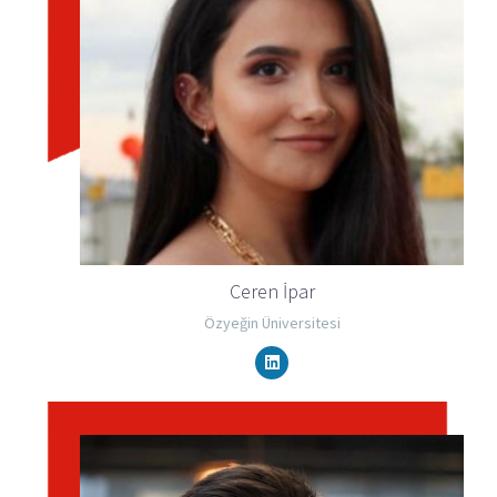
Ceren İpar
Özyeğin Üniversitesi