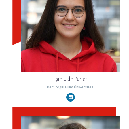
Işın Eki̇n Parlar
Demiroğlu Bilim Üniversitesi