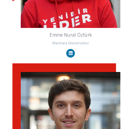
Emine Nural Öztürk
Marmara Üniversitesi