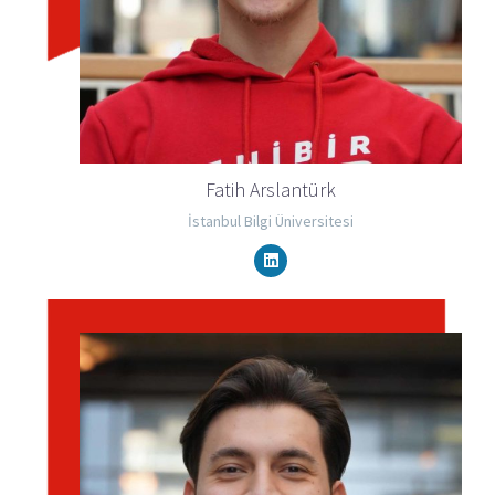
Fatih Arslantürk
İstanbul Bilgi Üniversitesi