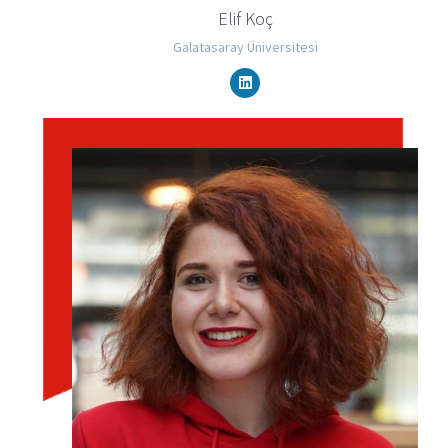
Elif Koç
Galatasaray Üniversitesi