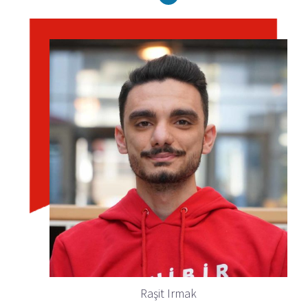
Raşit Irmak