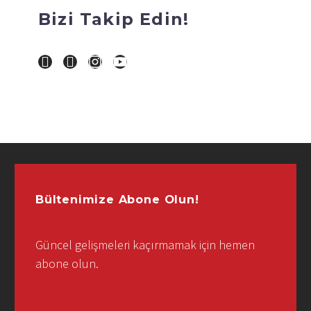
Bizi Takip Edin!
Bültenimize Abone Olun!
Güncel gelişmeleri kaçırmamak için hemen
abone olun.