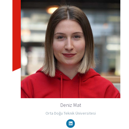
Deniz Mat
Orta Doğu Teknik Üniversitesi