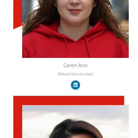
Ceren Arın
Bilkent Üniversitesi