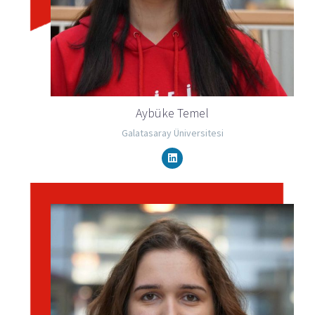
Aybüke Temel
Galatasaray Üniversitesi