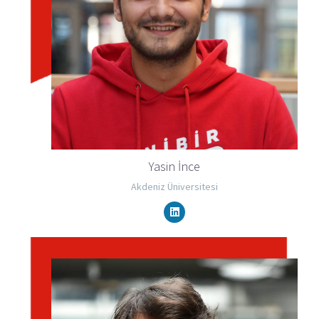
Yasin İnce
Akdeniz Üniversitesi