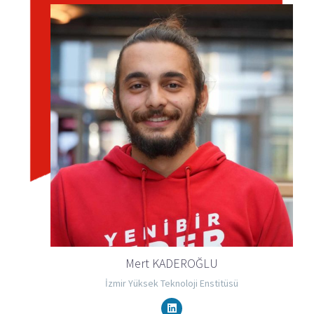
Mert KADEROĞLU
İzmir Yüksek Teknoloji Enstitüsü