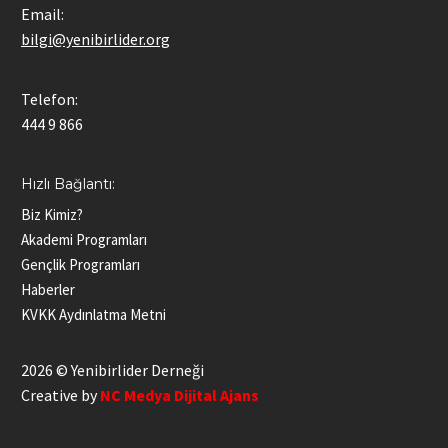
Email:
bilgi@yenibirlider.org
Telefon:
444 9 866
Hızlı Bağlantı:
Biz Kimiz?
Akademi Programları
Gençlik Programları
Haberler
KVKK Aydınlatma Metni
2026 © Yenibirlider Derneği
Creative by
NC Medya Dijital Ajans