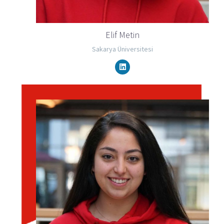
Elif Metin
Sakarya Üniversitesi