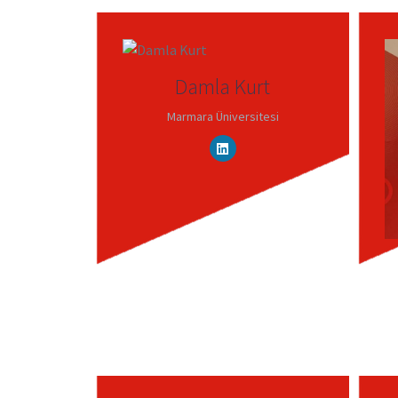
Damla Kurt
Marmara Üniversitesi