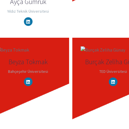
Ayça Gümrük
Yıldız Teknik Üniversitesi
Beyza Tokmak
Burçak Zeliha 
Bahçeşehir Üniversitesi
TED Üniversitesi