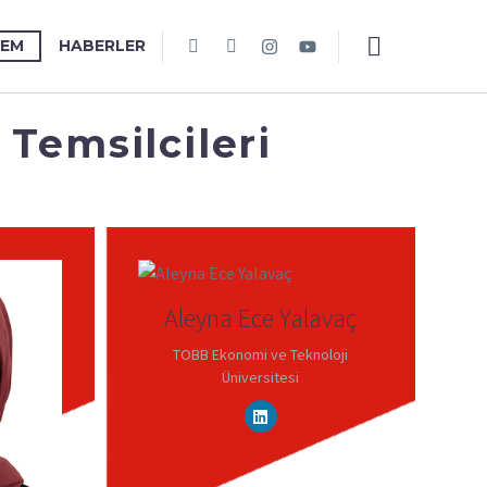
TEM
HABERLER
Temsilcileri
Aleyna Ece Yalavaç
TOBB Ekonomi ve Teknoloji
Üniversitesi