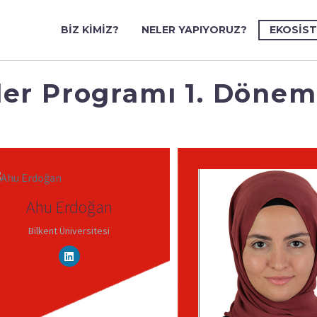
BIZ KIMIZ?
NELER YAPIYORUZ?
EKOSIS
er Programı 1. Dönem 
Ahu Erdoğan
Bilkent Üniversitesi