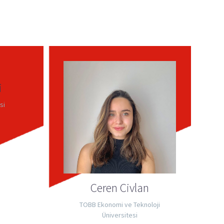
i
si
Ceren Civlan
TOBB Ekonomi ve Teknoloji
Üniversitesi