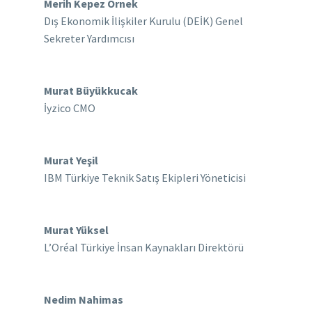
Merih Kepez Örnek
Dış Ekonomik İlişkiler Kurulu (DEİK) Genel
Sekreter Yardımcısı
Murat Büyükkucak
İyzico CMO
Murat Yeşil
IBM Türkiye Teknik Satış Ekipleri Yöneticisi
Murat Yüksel
L’Oréal Türkiye İnsan Kaynakları Direktörü
Nedim Nahimas