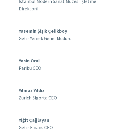
İstanbul Modern Sanat Müzesi İşletme
Direktörü
Yasemin Şişik Çelikboy
Getir Yemek Genel Müdürü
Yasin Oral
Paribu CEO
Yılmaz Yıldız
Zurich Sigorta CEO
Yiğit Çağlayan
Getir Finans CEO