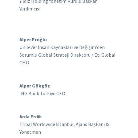
Yıldız Holding Yönetim Kurulu Başkan
Yardımcısı
Alper Eroğlu
Unilever İnsan Kaynakları ve Değişim’den
Sorumlu Global Strateji Direktörü / Eti Global
CMO
Alper Gökgöz
ING Bank Türkiye CEO
Arda Erdik
Tribal Worldwide İstanbul, Ajans Başkanı &
Yönetmen