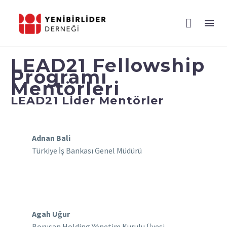
LEAD21 Fellowship
Programı
Mentörleri
LEAD21 Lider Mentörler
Adnan Bali
Türkiye İş Bankası Genel Müdürü
Agah Uğur
Borusan Holding Yönetim Kurulu Üyesi