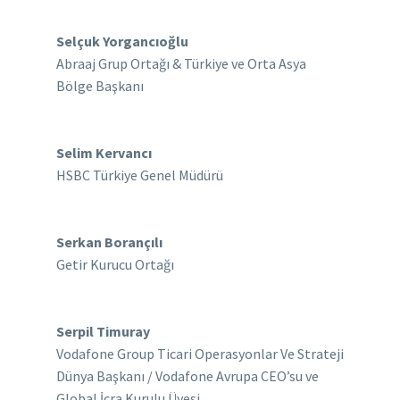
Selçuk Yorgancıoğlu
Abraaj Grup Ortağı & Türkiye ve Orta Asya
Bölge Başkanı
Selim Kervancı
HSBC Türkiye Genel Müdürü
Serkan Borançılı
Getir Kurucu Ortağı
Serpil Timuray
Vodafone Group Ticari Operasyonlar Ve Strateji
Dünya Başkanı / Vodafone Avrupa CEO’su ve
Global İcra Kurulu Üyesi