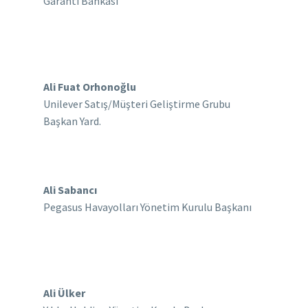
Garanti Bankası
Ali Fuat Orhonoğlu
Unilever Satış/Müşteri Geliştirme Grubu
Başkan Yard.
Ali Sabancı
Pegasus Havayolları Yönetim Kurulu Başkanı
Ali Ülker