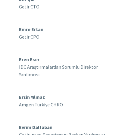
Getir CTO
Emre Ertan
Getir CPO
Eren Eser
IDC Araştırmalardan Sorumlu Direktör
Yardımcısı
Ersin Yılmaz
Amgen Türkiye CHRO
Evrim Daltaban
Getir İnsan Departmanı Başkan Yardımcısı