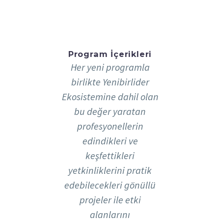
Program İçerikleri
Her yeni programla
birlikte Yenibirlider
Ekosistemine dahil olan
bu değer yaratan
profesyonellerin
edindikleri ve
keşfettikleri
yetkinliklerini pratik
edebilecekleri gönüllü
projeler ile etki
alanlarını