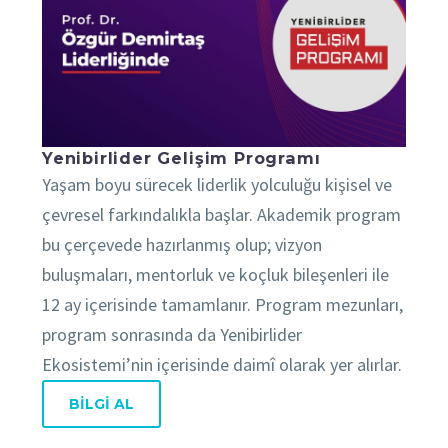
Yenibirlider Gelişim Programı
Yaşam boyu sürecek liderlik yolculuğu kişisel ve
çevresel farkındalıkla başlar. Akademik program
bu çerçevede hazırlanmış olup; vizyon
buluşmaları, mentorluk ve koçluk bileşenleri ile
12 ay içerisinde tamamlanır. Program mezunları,
program sonrasında da Yenibirlider
Ekosistemi’nin içerisinde daimî olarak yer alırlar.
BİLGİ AL