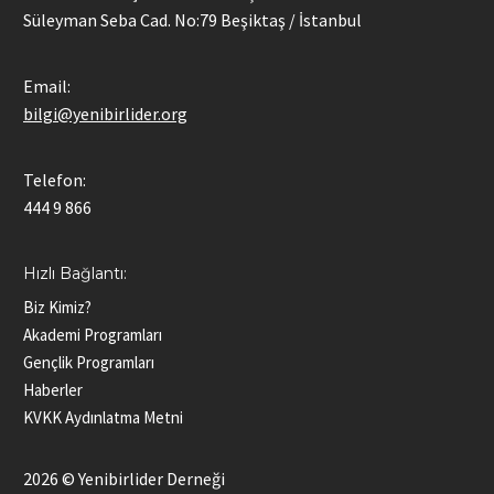
Süleyman Seba Cad. No:79 Beşiktaş / İstanbul
Email:
bilgi@yenibirlider.org
Telefon:
444 9 866
Hızlı Bağlantı:
Biz Kimiz?
Akademi Programları
Gençlik Programları
Haberler
KVKK Aydınlatma Metni
2026 © Yenibirlider Derneği