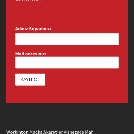
Adınız Soyadınız:
Mail adresiniz:
Workinton Maçka Akaretler Vişnezade Mah.