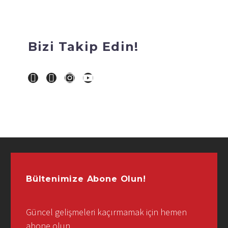
Bizi Takip Edin!
Bültenimize Abone Olun!
Güncel gelişmeleri kaçırmamak için hemen
abone olun.