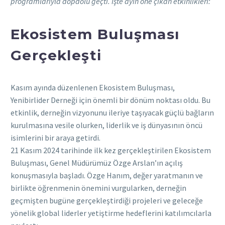
programlarıyla dopdolu geçti. İşte ayın öne çıkan etkinlikleri:
Ekosistem Buluşması
Gerçekleşti
Kasım ayında düzenlenen Ekosistem Buluşması,
Yenibirlider Derneği için önemli bir dönüm noktası oldu. Bu
etkinlik, derneğin vizyonunu ileriye taşıyacak güçlü bağların
kurulmasına vesile olurken, liderlik ve iş dünyasının öncü
isimlerini bir araya getirdi.
21 Kasım 2024 tarihinde ilk kez gerçekleştirilen Ekosistem
Buluşması, Genel Müdürümüz Özge Arslan’ın açılış
konuşmasıyla başladı. Özge Hanım, değer yaratmanın ve
birlikte öğrenmenin önemini vurgularken, derneğin
geçmişten bugüne gerçekleştirdiği projeleri ve geleceğe
yönelik global liderler yetiştirme hedeflerini katılımcılarla