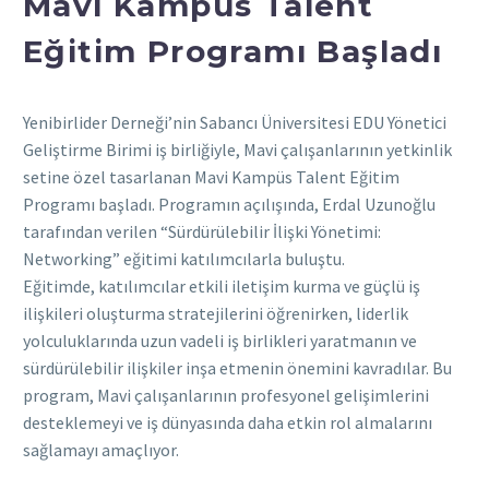
Mavi Kampüs Talent
Eğitim Programı Başladı
Yenibirlider Derneği’nin Sabancı Üniversitesi EDU Yönetici
Geliştirme Birimi iş birliğiyle, Mavi çalışanlarının yetkinlik
setine özel tasarlanan Mavi Kampüs Talent Eğitim
Programı başladı. Programın açılışında, Erdal Uzunoğlu
tarafından verilen “Sürdürülebilir İlişki Yönetimi:
Networking” eğitimi katılımcılarla buluştu.
Eğitimde, katılımcılar etkili iletişim kurma ve güçlü iş
ilişkileri oluşturma stratejilerini öğrenirken, liderlik
yolculuklarında uzun vadeli iş birlikleri yaratmanın ve
sürdürülebilir ilişkiler inşa etmenin önemini kavradılar. Bu
program, Mavi çalışanlarının profesyonel gelişimlerini
desteklemeyi ve iş dünyasında daha etkin rol almalarını
sağlamayı amaçlıyor.