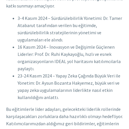
katkı sunmayı amaçlıyor.
3-4 Kasım 2024 – Sürdürülebilirlik Yönetimi: Dr. Tamer
Atabarut tarafından verilen bu eğitimde,
sürdürülebilirlik stratejilerinin yönetimi ve
uygulamaları ele alındı.
16 Kasım 2024 – İnovasyon ve Değişimle Güçlenen
Liderler: Prof. Dr. Ruhi Kaykayoğlu, hızlı ve esnek
organizasyonların IDEAL yol haritasını katılımcılarla
paylaştı.
23-24 Kasım 2024 – Yapay Zeka Çağında Büyük Veri ile
Yönetim: Dr. Aysun Bozanta Hakyemez, büyük veri ve
yapay zeka uygulamalarının liderlikte nasıl etkin
kullanıldığını anlattı.
Bu eğitimlerle lider adayları, gelecekteki liderlik rollerinde
karşılaşacakları zorluklara daha hazırlıklı olmayı hedefliyor.
Katılımcılarımızdan aldığımız geri bildirimler, eğitimlerin