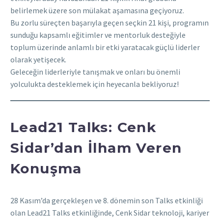
belirlemek üzere son mülakat aşamasına geçiyoruz.
Bu zorlu süreçten başarıyla geçen seçkin 21 kişi, programın
sunduğu kapsamlı eğitimler ve mentorluk desteğiyle
toplum üzerinde anlamlı bir etki yaratacak güçlü liderler
olarak yetişecek.
Geleceğin liderleriyle tanışmak ve onları bu önemli
yolculukta desteklemek için heyecanla bekliyoruz!
Lead21 Talks: Cenk
Sidar’dan İlham Veren
Konuşma
28 Kasım’da gerçekleşen ve 8. dönemin son Talks etkinliği
olan Lead21 Talks etkinliğinde, Cenk Sidar teknoloji, kariyer