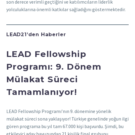
son derece verimli geçtiğini ve katılımcıların liderlik
yolculuklarına önemli katkılar sağladığını göstermektedir.
LEAD21’den Haberler
LEAD Fellowship
Programı: 9. Dönem
Mülakat Süreci
Tamamlanıyor!
LEAD Fellowship Programı’nın 9. dönemine yönelik
mülakat süreci sona yaklaşıyor! Türkiye genelinde yoğun ilgi
gören programa bu yıl tam 67.000 kişi başvurdu. Şimdi, bu
etkileyici aday havuzundan 21 kişilik final grubunu