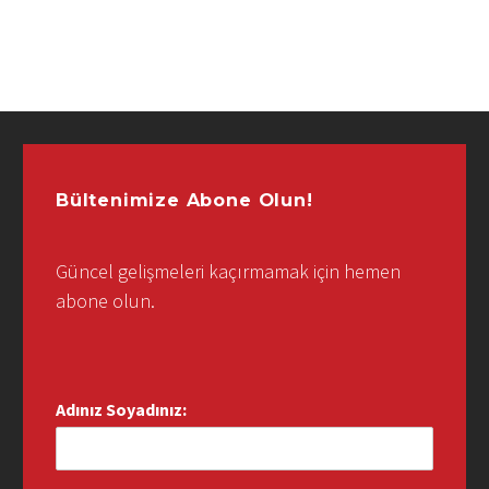
Bültenimize Abone Olun!
Güncel gelişmeleri kaçırmamak için hemen
abone olun.
Adınız Soyadınız: