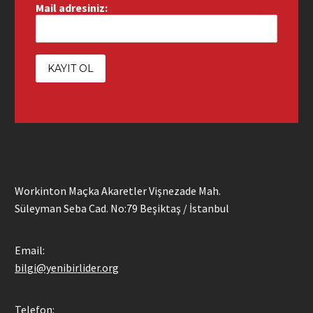
Mail adresiniz:
Workinton Maçka Akaretler Vişnezade Mah.
Süleyman Seba Cad. No:79 Beşiktaş / İstanbul
Email:
bilgi@yenibirlider.org
Telefon: