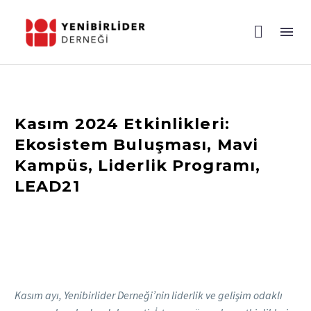
Kasım 2024 Etkinlikleri:
Ekosistem Buluşması, Mavi
Kampüs, Liderlik Programı,
LEAD21
Kasım ayı, Yenibirlider Derneği’nin liderlik ve gelişim odaklı