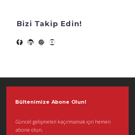
Bizi Takip Edin!
Bültenimize Abone Olun!
Güncel gelişmeleri kaçırmamak için hemen
abone olun.