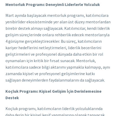
Mentorluk Programı: Deneyimli Liderlerle Yolculuk
Mart ayında başlayacak mentorluk programı, katılımcılara
yenibirlider ekosisteminde yer alan üst düzey mentorlardan
birebir destek almayı sağlayacak. Katılımcılar, kendi liderlik
gelişim süreçlerinde onlara rehberlik edecek mentorlarıyla
4 görüşme gerçekleştirecekler. Bu süreç, katılımcıların
kariyer hedeflerini netleştirmeleri, liderlik becerilerini
geliştirmeleri ve profesyonel dünyada daha etkin bir rol
oynamaları için kritik bir fırsat sunacak. Mentorluk,
katılımcılara sadece bilgi aktarımı yapmakla kalmayıp, aynı
zamanda kişisel ve profesyonel gelişimlerine katkı
sağlayan deneyimlerden faydalanmalarını da sağlayacak.
Koçluk Programı: Kişisel Gelişim İçin Derinlemesine
Destek
Koçluk programı, katılımcıların liderlik yolculuklarında
daha derin bir kişisel keşif yapmalarına olanak tanıyacak.