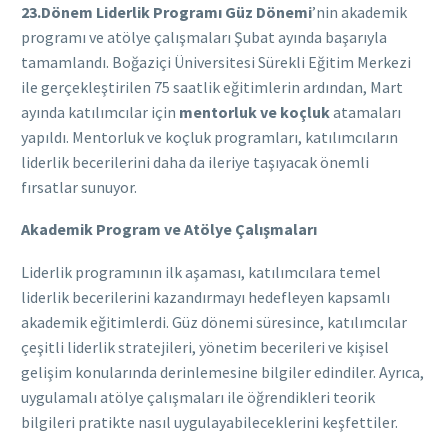
23.Dönem Liderlik Programı Güz Dönemi
’nin akademik
programı ve atölye çalışmaları Şubat ayında başarıyla
tamamlandı. Boğaziçi Üniversitesi Sürekli Eğitim Merkezi
ile gerçekleştirilen 75 saatlik eğitimlerin ardından, Mart
ayında katılımcılar için
mentorluk ve koçluk
atamaları
yapıldı. Mentorluk ve koçluk programları, katılımcıların
liderlik becerilerini daha da ileriye taşıyacak önemli
fırsatlar sunuyor.
Akademik Program ve Atölye Çalışmaları
Liderlik programının ilk aşaması, katılımcılara temel
liderlik becerilerini kazandırmayı hedefleyen kapsamlı
akademik eğitimlerdi. Güz dönemi süresince, katılımcılar
çeşitli liderlik stratejileri, yönetim becerileri ve kişisel
gelişim konularında derinlemesine bilgiler edindiler. Ayrıca,
uygulamalı atölye çalışmaları ile öğrendikleri teorik
bilgileri pratikte nasıl uygulayabileceklerini keşfettiler.