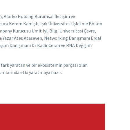
ın, Alarko Holding Kurumsal İletişim ve
ucucu Kerem Kamışlı, Işık Üniversitesi İşletme Bölüm
pany Kurucusu Ümit Iyi, Bilgi Üniversitesi Çevre,
nı/Yazar Ates Ataseven, Networking Danışmanı Erdal
Dönüşüm Danışmanı Dr Kadir Ceran ve RNA Değişim
 fark yaratan ve bir ekosistemin parçası olan
urumlarında etki yaratmaya hazır.