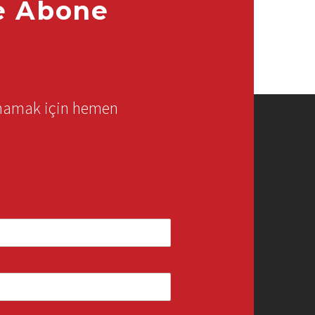
e Abone
rmamak için hemen