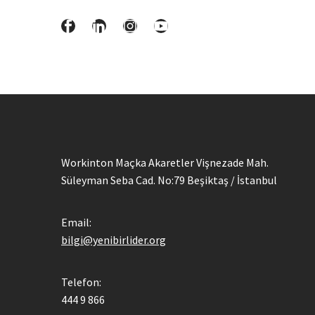
Workinton Maçka Akaretler Vişnezade Mah.
Süleyman Seba Cad. No:79 Beşiktaş / İstanbul
Email:
bilgi@yenibirlider.org
Telefon:
444 9 866