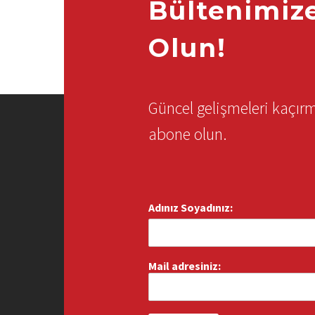
Bültenimiz
Olun!
Güncel gelişmeleri kaçı
abone olun.
Adınız Soyadınız:
Mail adresiniz: