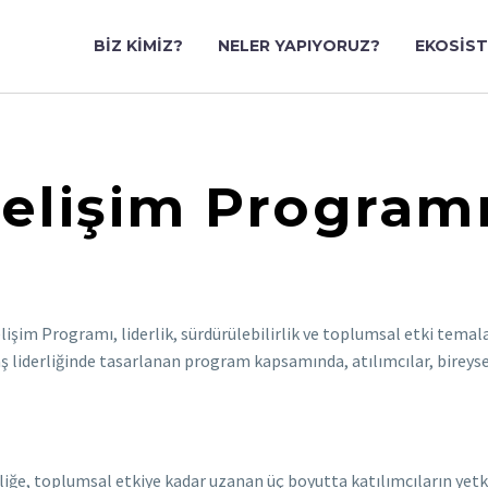
BIZ KIMIZ?
NELER YAPIYORUZ?
EKOSIS
elişim Program
lişim Programı, liderlik, sürdürülebilirlik ve toplumsal etki temal
ş liderliğinde tasarlanan program kapsamında, atılımcılar, bireyse
liğe, toplumsal etkiye kadar uzanan üç boyutta katılımcıların yetki