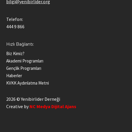
bilgi@yenibirlider.org
Telefon:
444 9 866
Hızlı Bağlantı:
Biz Kimiz?
Akademi Programları
Gençlik Programları
Haberler
KVKK Aydınlatma Metni
2026 © Yenibirlider Derneği
Creative by
NC Medya Dijital Ajans