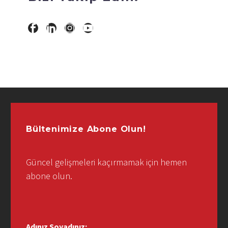
Bültenimize Abone Olun!
Güncel gelişmeleri kaçırmamak için hemen
abone olun.
Adınız Soyadınız: