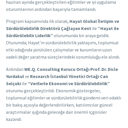
haziran ayında gerçekleştirilen eğitimler ve iyi uygulama
oturumlarının ardından başarıyla tamamlandı.
Program kapsamında ilk olarak,
Hayat Global İletişim ve
Sürdürülebilirlik Direktörü Çağlayan Kent
ile
“Hayat ile
Sürdürülebilir Liderlik”
oturumunda bir araya geldik.
Oturumda; Hayat’ın sürdürülebilirlik yaklaşımı, toplumsal
etki odağında yürütülen çalışmalar ve kurumların uzun
vadeli değer yaratma süreçlerindeki sorumluluğu ele alındı.
Ardından
WE.Q. Consulting Kurucu Ortağı Prof. Dr. Dicle
Yurdakul
ve
Research İstanbul Yönetici Ortağı Can
Selçuki
ile
“Verilerle Ekonomi ve Sürdürülebilirlik”
oturumu gerçekleştirildi. Ekonomik göstergeler,
toplumsal eğilimler ve sürdürülebilirlik gündemi veri odaklı
bir bakış açısıyla değerlendirilirken, katılımcılar güncel
araştırmalar ışığında geleceğe dair önemli içgörüler
kazandı.