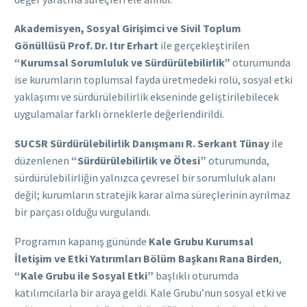
Akademisyen, Sosyal Girişimci ve Sivil Toplum
Gönüllüsü Prof. Dr. Itır Erhart
ile gerçekleştirilen
“Kurumsal Sorumluluk ve Sürdürülebilirlik”
oturumunda
ise kurumların toplumsal fayda üretmedeki rolü, sosyal etki
yaklaşımı ve sürdürülebilirlik ekseninde geliştirilebilecek
uygulamalar farklı örneklerle değerlendirildi.
SUCSR Sürdürülebilirlik Danışmanı R. Serkant Tünay
ile
düzenlenen
“Sürdürülebilirlik ve Ötesi”
oturumunda,
sürdürülebilirliğin yalnızca çevresel bir sorumluluk alanı
değil; kurumların stratejik karar alma süreçlerinin ayrılmaz
bir parçası olduğu vurgulandı.
Programın kapanış gününde
Kale Grubu Kurumsal
İletişim ve Etki Yatırımları Bölüm Başkanı Rana Birden
,
“Kale Grubu ile Sosyal Etki”
başlıklı oturumda
katılımcılarla bir araya geldi. Kale Grubu’nun sosyal etki ve