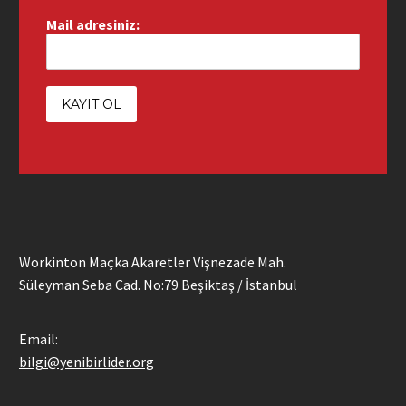
Mail adresiniz:
Workinton Maçka Akaretler Vişnezade Mah.
Süleyman Seba Cad. No:79 Beşiktaş / İstanbul
Email:
bilgi@yenibirlider.org