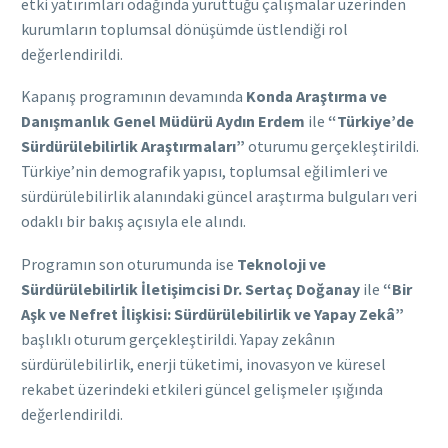
etki yatırımları odağında yürüttüğü çalışmalar üzerinden
kurumların toplumsal dönüşümde üstlendiği rol
değerlendirildi.
Kapanış programının devamında
Konda Araştırma ve
Danışmanlık Genel Müdürü Aydın Erdem
ile
“Türkiye’de
Sürdürülebilirlik Araştırmaları”
oturumu gerçekleştirildi.
Türkiye’nin demografik yapısı, toplumsal eğilimleri ve
sürdürülebilirlik alanındaki güncel araştırma bulguları veri
odaklı bir bakış açısıyla ele alındı.
Programın son oturumunda ise
Teknoloji ve
Sürdürülebilirlik İletişimcisi Dr. Sertaç Doğanay
ile
“Bir
Aşk ve Nefret İlişkisi: Sürdürülebilirlik ve Yapay Zekâ”
başlıklı oturum gerçekleştirildi. Yapay zekânın
sürdürülebilirlik, enerji tüketimi, inovasyon ve küresel
rekabet üzerindeki etkileri güncel gelişmeler ışığında
değerlendirildi.