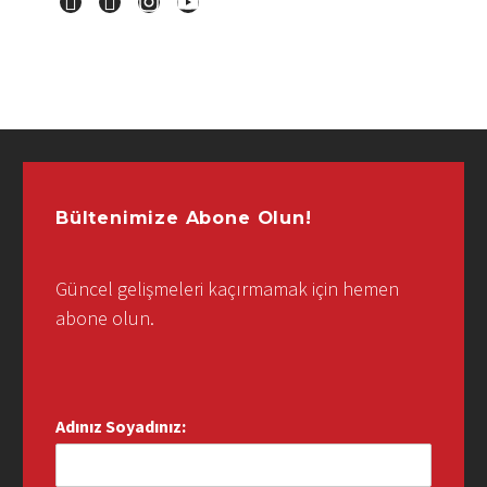
Bültenimize Abone Olun!
Güncel gelişmeleri kaçırmamak için hemen
abone olun.
Adınız Soyadınız: