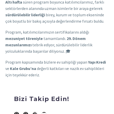
Altı hafta
süren program boyunca katılımcılarımız, farklı
sektörlerden alanında uzman isimlerle bir araya gelerek
sürdürülebilir liderliği
birey, kurum ve toplum ekseninde
çok boyutlu bir bakış açısıyla değerlendirme fırsatı buldu.
Program, katılımcılarımızın sertifikalarını aldığı
mezuniyet töreniyle
tamamlandı.
29. Dönem
mezunlarımızı
tebrik ediyor, sürdürülebilir liderlik
yolculuklarında başarılar diliyoruz. 🎓
Program kapsamında bizlere ev sahipliği yapan
Yapı Kredi
ve
Kale Grubu’na
değerli katkıları ve nazik ev sahiplikleri
için teşekkür ederiz.
Bizi Takip Edin!