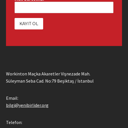
Workinton Maçka Akaretler Vişnezade Mah.
Süleyman Seba Cad. No:79 Beşiktaş / İstanbul
Email:
bilgi@yenibirlider.org
Telefon: