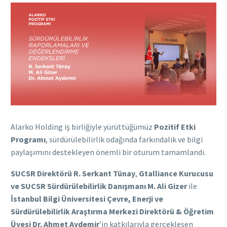
Alarko Holding iş birliğiyle yürüttüğümüz
Pozitif Etki
Programı
, sürdürülebilirlik odağında farkındalık ve bilgi
paylaşımını destekleyen önemli bir oturum tamamlandı.
SUCSR Direktörü R. Serkant Tünay
,
Gtalliance Kurucusu
ve SUCSR Sürdürülebilirlik Danışmanı M. Ali Gizer
ile
İstanbul Bilgi Üniversitesi Çevre, Enerji ve
Sürdürülebilirlik Araştırma Merkezi Direktörü & Öğretim
Üyesi Dr. Ahmet Aydemir
’in katkılarıyla gerçekleşen