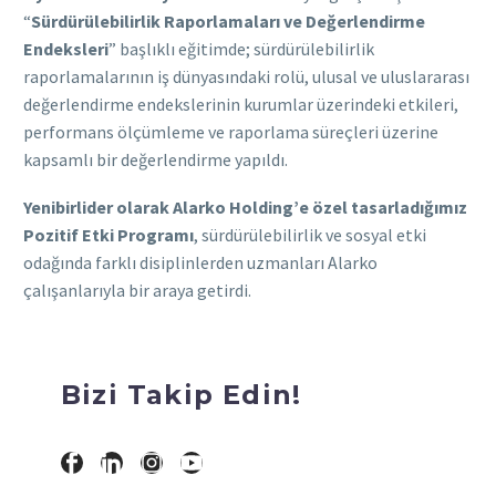
“
Sürdürülebilirlik Raporlamaları ve Değerlendirme
Endeksleri
” başlıklı eğitimde; sürdürülebilirlik
raporlamalarının iş dünyasındaki rolü, ulusal ve uluslararası
değerlendirme endekslerinin kurumlar üzerindeki etkileri,
performans ölçümleme ve raporlama süreçleri üzerine
kapsamlı bir değerlendirme yapıldı.
Yenibirlider olarak Alarko Holding’e özel tasarladığımız
Pozitif Etki Programı
, sürdürülebilirlik ve sosyal etki
odağında farklı disiplinlerden uzmanları Alarko
çalışanlarıyla bir araya getirdi.
Bizi Takip Edin!