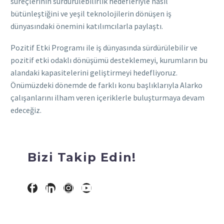
süreçlerinin sürdürülebilirlik hedefleriyle nasıl
bütünleştiğini ve yeşil teknolojilerin dönüşen iş
dünyasındaki önemini katılımcılarla paylaştı.
Pozitif Etki Programı ile iş dünyasında sürdürülebilir ve
pozitif etki odaklı dönüşümü desteklemeyi, kurumların bu
alandaki kapasitelerini geliştirmeyi hedefliyoruz.
Önümüzdeki dönemde de farklı konu başlıklarıyla Alarko
çalışanlarını ilham veren içeriklerle buluşturmaya devam
edeceğiz.
Bizi Takip Edin!