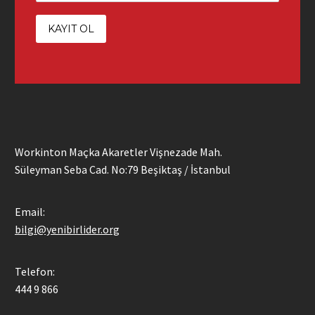
Workinton Maçka Akaretler Vişnezade Mah.
Süleyman Seba Cad. No:79 Beşiktaş / İstanbul
Email:
bilgi@yenibirlider.org
Telefon:
444 9 866