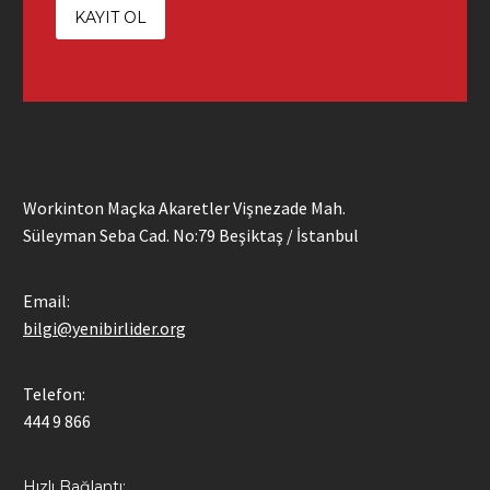
Workinton Maçka Akaretler Vişnezade Mah.
Süleyman Seba Cad. No:79 Beşiktaş / İstanbul
Email:
bilgi@yenibirlider.org
Telefon:
444 9 866
Hızlı Bağlantı: