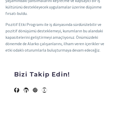
yaşamındaki yansımalarını keşfetme ve kapsayıcı bir iş
kültürünü destekleyecek uygulamalar üzerine düşünme
fırsatı buldu.
Pozitif Etki Programı ile iş dünyasında sürdürülebilir ve
pozitif dönüşümü desteklemeyi, kurumların bu alandaki
kapasitelerini geliştirmeyi amaçlıyoruz. Önümüzdeki
dönemde de Alarko çalışanlarını, ilham veren içerikler ve
etki odaklı oturumlarla buluşturmaya devam edeceğiz.
Bizi Takip Edin!