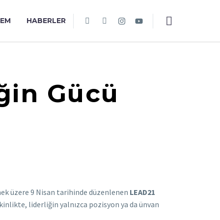
TEM
HABERLER
iğin Gücü
tmek üzere 9 Nisan tarihinde düzenlenen
LEAD21
tkinlikte, liderliğin yalnızca pozisyon ya da ünvan