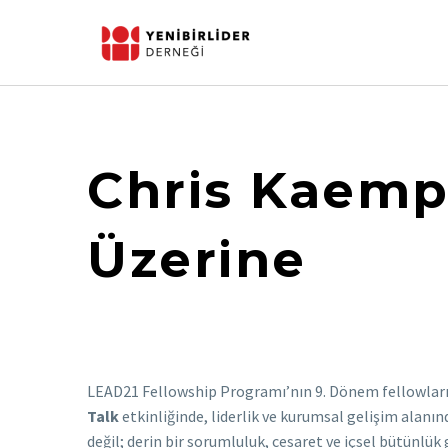
Chris Kaempf
Üzerine
LEAD21 Fellowship Programı’nın 9. Dönem fellowları, 
Talk
etkinliğinde, liderlik ve kurumsal gelişim alanı
değil; derin bir sorumluluk, cesaret ve içsel bütünlük 