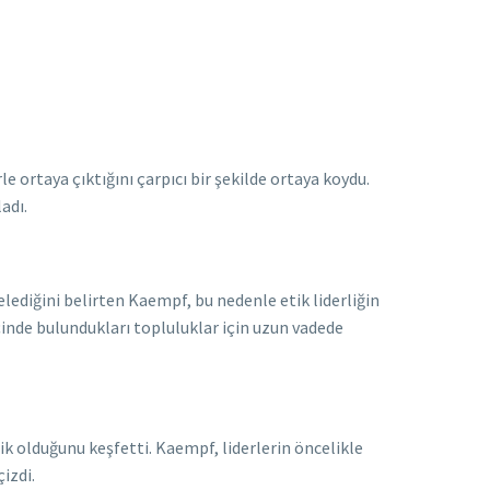
 ortaya çıktığını çarpıcı bir şekilde ortaya koydu.
adı.
elediğini belirten Kaempf, bu nedenle etik liderliğin
çinde bulundukları topluluklar için uzun vadede
tik olduğunu keşfetti. Kaempf, liderlerin öncelikle
izdi.