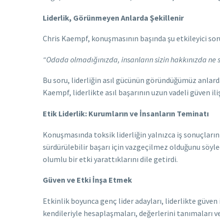
Liderlik, Görünmeyen Anlarda Şekillenir
Chris Kaempf, konuşmasının başında şu etkileyici sor
“Odada olmadığınızda, insanların sizin hakkınızda ne s
Bu soru, liderliğin asıl gücünün göründüğümüz anlarda 
Kaempf, liderlikte asıl başarının uzun vadeli güven il
Etik Liderlik: Kurumların ve İnsanların Teminatı
Konuşmasında toksik liderliğin yalnızca iş sonuçlarını
sürdürülebilir başarı için vazgeçilmez olduğunu söyle
olumlu bir etki yarattıklarını dile getirdi.
Güven ve Etki İnşa Etmek
Etkinlik boyunca genç lider adayları, liderlikte güven
kendileriyle hesaplaşmaları, değerlerini tanımaları ve