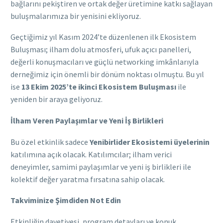
bağlarını pekiştiren ve ortak değer üretimine katkı sağlayan
buluşmalarımıza bir yenisini ekliyoruz.
Geçtiğimiz yıl Kasım 2024’te düzenlenen ilk Ekosistem
Buluşması; ilham dolu atmosferi, ufuk açıcı panelleri,
değerli konuşmacıları ve güçlü networking imkânlarıyla
derneğimiz için önemli bir dönüm noktası olmuştu. Bu yıl
ise
13 Ekim 2025’te ikinci Ekosistem Buluşması
ile
yeniden bir araya geliyoruz.
İlham Veren Paylaşımlar ve Yeni İş Birlikleri
Bu özel etkinlik sadece
Yenibirlider Ekosistemi üyelerinin
katılımına açık olacak. Katılımcılar; ilham verici
deneyimler, samimi paylaşımlar ve yeni iş birlikleri ile
kolektif değer yaratma fırsatına sahip olacak.
Takviminize Şimdiden Not Edin
Etkinliğin davetiyesi, program detayları ve konuk