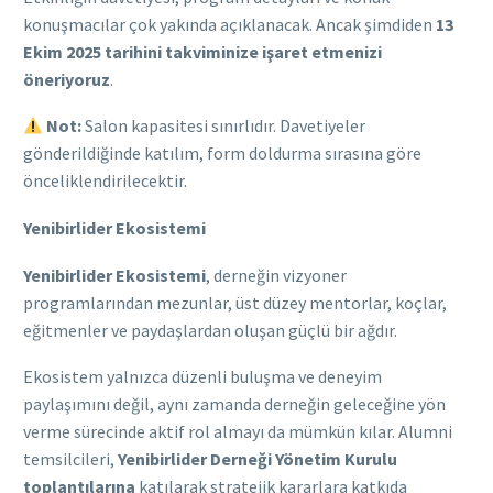
konuşmacılar çok yakında açıklanacak. Ancak şimdiden
13
Ekim 2025 tarihini takviminize işaret etmenizi
öneriyoruz
.
Not:
Salon kapasitesi sınırlıdır. Davetiyeler
gönderildiğinde katılım, form doldurma sırasına göre
önceliklendirilecektir.
Yenibirlider Ekosistemi
Yenibirlider Ekosistemi
, derneğin vizyoner
programlarından mezunlar, üst düzey mentorlar, koçlar,
eğitmenler ve paydaşlardan oluşan güçlü bir ağdır.
Ekosistem yalnızca düzenli buluşma ve deneyim
paylaşımını değil, aynı zamanda derneğin geleceğine yön
verme sürecinde aktif rol almayı da mümkün kılar. Alumni
temsilcileri,
Yenibirlider Derneği Yönetim Kurulu
toplantılarına
katılarak stratejik kararlara katkıda