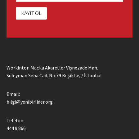
Workinton Maçka Akaretler Vişnezade Mah.
Süleyman Seba Cad. No:79 Beşiktaş / İstanbul
Email:
bilgi@yenibirlider.org
Telefon:
444 9 866