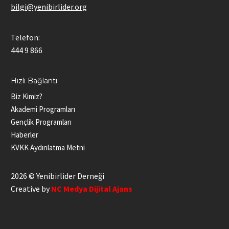
bilgi@yenibirlider.org
Telefon:
444 9 866
Hızlı Bağlantı:
Biz Kimiz?
Akademi Programları
Gençlik Programları
Haberler
KVKK Aydınlatma Metni
2026 © Yenibirlider Derneği
Creative by
NC Medya Dijital Ajans