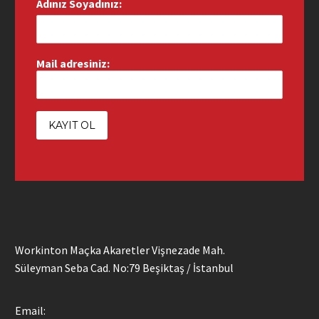
Adınız Soyadınız:
Mail adresiniz:
Workinton Maçka Akaretler Vişnezade Mah.
Süleyman Seba Cad. No:79 Beşiktaş / İstanbul
Email: