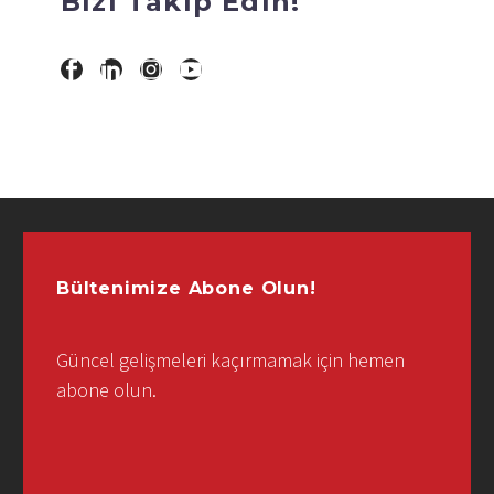
Bizi Takip Edin!
Bültenimize Abone Olun!
Güncel gelişmeleri kaçırmamak için hemen
abone olun.