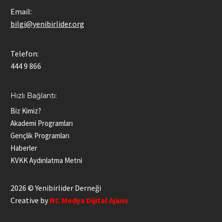
Email:
bilgi@yenibirlider.org
Telefon:
444 9 866
Hızlı Bağlantı:
Biz Kimiz?
Akademi Programları
Gençlik Programları
Haberler
KVKK Aydınlatma Metni
2026 © Yenibirlider Derneği
Creative by
NC Medya Dijital Ajans