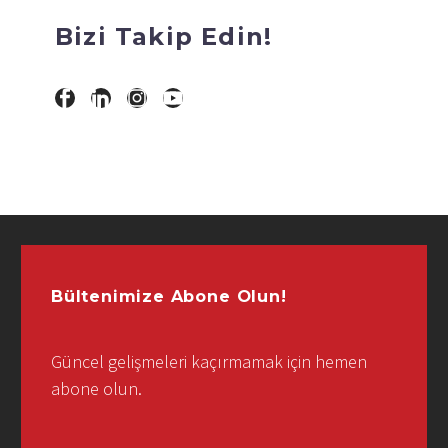
Bizi Takip Edin!
Bültenimize Abone Olun!
Güncel gelişmeleri kaçırmamak için hemen
abone olun.