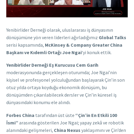
Yenibirlider Derneği olarak, uluslararası iş dünyasının
dönüşümüne yön veren liderleri ağırladığımız
Global Talks
serisi kapsamında,
McKinsey & Company Greater China
Başkanı ve Kıdemli Ortağı Joe Ngai
‘yi konuk ettik.
Yenibirlider Derneği Eş Kurucusu Cem Garih
moderasyonunda gerçekleşen oturumda; Joe Ngai’nin
kişisel ve profesyonel yolculuğundan başlayarak Çin’in son
otuz yılda ortaya koyduğu ekonomik dönüşüm, bu
dönüşümden çıkarılabilecek dersler ve Çin’in küresel iş
dünyasındaki konumu ele alındı.
Forbes China
tarafından üst üste
“Çin’in En Etkili 100
İsmi”
arasında gösterilen Joe Ngai; yapay zekâ ve robotik
alanındaki gelişmeleri,
China Nexus
yaklaşımını ve Çin’den