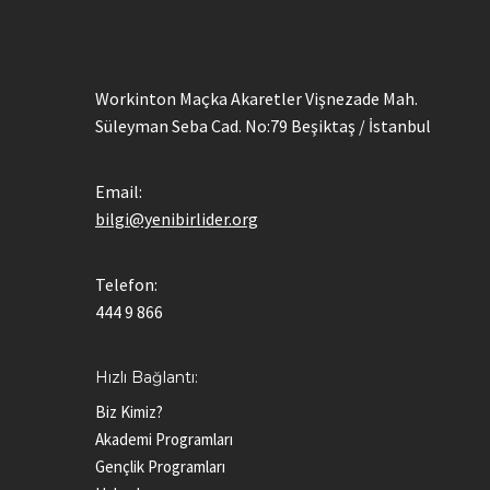
Workinton Maçka Akaretler Vişnezade Mah.
Süleyman Seba Cad. No:79 Beşiktaş / İstanbul
Email:
bilgi@yenibirlider.org
Telefon:
444 9 866
Hızlı Bağlantı:
Biz Kimiz?
Akademi Programları
Gençlik Programları