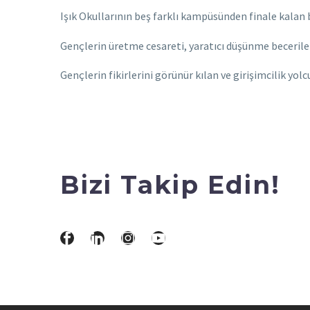
Işık Okullarının beş farklı kampüsünden finale kalan be
Gençlerin üretme cesareti, yaratıcı düşünme becerileri
Gençlerin fikirlerini görünür kılan ve girişimcilik y
Bizi Takip Edin!