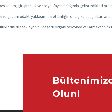
ş takım, girişimcilik ve sosyal fayda odağında geliştirdikleri projele
 ve çözüm odaklı yaklaşımları etkinliğin öne çıkan başlıkları arası
olculuklarını destekleyen bu değerli organizasyonda yer almaktan mu
Bültenimiz
Olun!