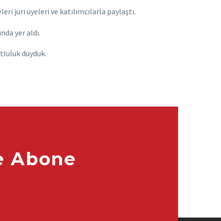
ri jüri üyeleri ve katılımcılarla paylaştı.
nda yer aldı.
tluluk duyduk.
e Abone