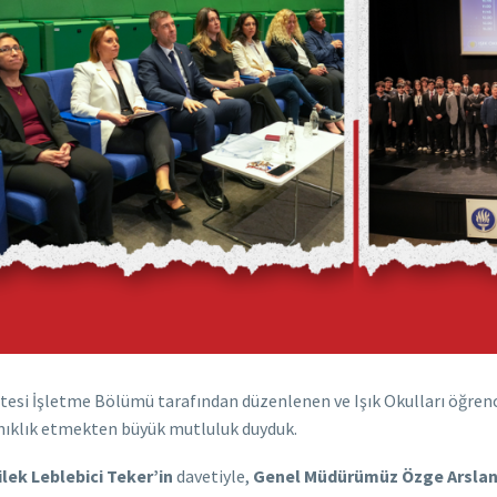
kültesi İşletme Bölümü tarafından düzenlenen ve Işık Okulları öğrenc
 tanıklık etmekten büyük mutluluk duyduk.
ilek Leblebici Teker’in
davetiyle,
Genel Müdürümüz Özge Arsla