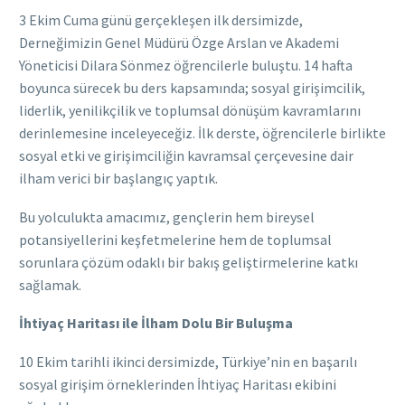
3 Ekim Cuma günü gerçekleşen ilk dersimizde,
Derneğimizin Genel Müdürü Özge Arslan ve Akademi
Yöneticisi Dilara Sönmez öğrencilerle buluştu. 14 hafta
boyunca sürecek bu ders kapsamında; sosyal girişimcilik,
liderlik, yenilikçilik ve toplumsal dönüşüm kavramlarını
derinlemesine inceleyeceğiz. İlk derste, öğrencilerle birlikte
sosyal etki ve girişimciliğin kavramsal çerçevesine dair
ilham verici bir başlangıç yaptık.
Bu yolculukta amacımız, gençlerin hem bireysel
potansiyellerini keşfetmelerine hem de toplumsal
sorunlara çözüm odaklı bir bakış geliştirmelerine katkı
sağlamak.
İhtiyaç Haritası ile İlham Dolu Bir Buluşma
10 Ekim tarihli ikinci dersimizde, Türkiye’nin en başarılı
sosyal girişim örneklerinden İhtiyaç Haritası ekibini