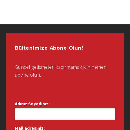
Bültenimize Abone Olun!
Güncel gelişmeleri kaçırmamak için hemen
abone olun.
Adınız Soyadınız:
Mail adresiniz: