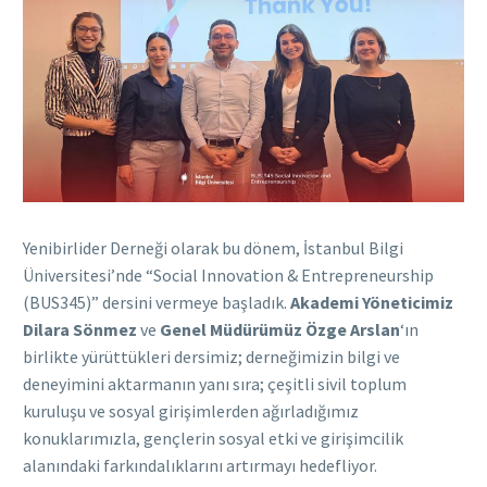
Yenibirlider Derneği olarak bu dönem, İstanbul Bilgi
Üniversitesi’nde “Social Innovation & Entrepreneurship
(BUS345)” dersini vermeye başladık.
Akademi Yöneticimiz
Dilara Sönmez
ve
Genel Müdürümüz Özge Arslan
‘ın
birlikte yürüttükleri dersimiz; derneğimizin bilgi ve
deneyimini aktarmanın yanı sıra; çeşitli sivil toplum
kuruluşu ve sosyal girişimlerden ağırladığımız
konuklarımızla, gençlerin sosyal etki ve girişimcilik
alanındaki farkındalıklarını artırmayı hedefliyor.