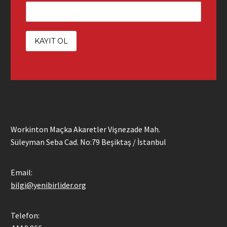
Workinton Maçka Akaretler Vişnezade Mah.
Süleyman Seba Cad. No:79 Beşiktaş / İstanbul
Email:
bilgi@yenibirlider.org
Telefon: