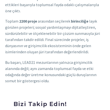
ettikleri başarıyla toplumsal fayda odaklı çalışmalarıyla
öne çıktı.
Toplam
2200 proje
arasından seçilerek
birinciliğe
layık
görülen projeleri; sosyal yardımlaşmayı dijitalleştiren,
sürdürülebilir ve ölçeklenebilir bir çözüm sunmasıyla jüri
tarafından takdir edildi. Final sürecinde projeler, iş
dünyasının ve girişimcilik ekosisteminin önde gelen
isimlerinden oluşan jüri tarafından değerlendirildi.
Bu başarı, LEAD21 mezunlarının yalnızca girişimcilik
alanında değil; aynı zamanda toplumsal fayda ve etki
odağında değer üretme konusundaki güçlü duruşlarının
somut bir göstergesi oldu.
Bizi Takip Edin!