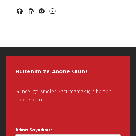
Bültenimize Abone Olun!
Güncel gelişmeleri kaçırmamak için hemen
abone olun.
Adınız Soyadınız: