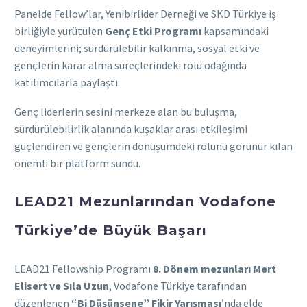
Panelde Fellow’lar, Yenibirlider Derneği ve SKD Türkiye iş
birliğiyle yürütülen
Genç Etki Programı
kapsamındaki
deneyimlerini; sürdürülebilir kalkınma, sosyal etki ve
gençlerin karar alma süreçlerindeki rolü odağında
katılımcılarla paylaştı.
Genç liderlerin sesini merkeze alan bu buluşma,
sürdürülebilirlik alanında kuşaklar arası etkileşimi
güçlendiren ve gençlerin dönüşümdeki rolünü görünür kılan
önemli bir platform sundu.
LEAD21 Mezunlarından Vodafone
Türkiye’de Büyük Başarı
LEAD21 Fellowship Programı
8. Dönem mezunları Mert
Elisert ve Sıla Uzun
, Vodafone Türkiye tarafından
düzenlenen
“Bi Düşünsene” Fikir Yarışması
’nda elde