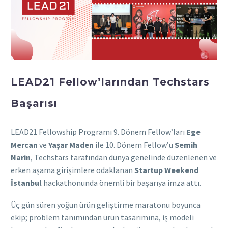
LEAD21 Fellow’larından Techstars
Başarısı
LEAD21 Fellowship Programı 9. Dönem Fellow’ları
Ege
Mercan
ve
Yaşar Maden
ile 10. Dönem Fellow’u
Semih
Narin
, Techstars tarafından dünya genelinde düzenlenen ve
erken aşama girişimlere odaklanan
Startup Weekend
İstanbul
hackathonunda önemli bir başarıya imza attı.
Üç gün süren yoğun ürün geliştirme maratonu boyunca
ekip; problem tanımından ürün tasarımına, iş modeli