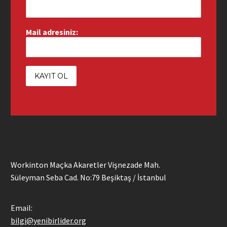
Mail adresiniz:
Workinton Maçka Akaretler Vişnezade Mah.
Süleyman Seba Cad. No:79 Beşiktaş / İstanbul
Email:
bilgi@yenibirlider.org