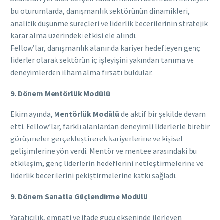
bu oturumlarda, danışmanlık sektörünün dinamikleri,
analitik düşünme süreçleri ve liderlik becerilerinin stratejik
karar alma üzerindeki etkisi ele alındı.
Fellow’lar, danışmanlık alanında kariyer hedefleyen genç
liderler olarak sektörün iç işleyişini yakından tanıma ve
deneyimlerden ilham alma fırsatı buldular.
9. Dönem Mentörlük Modülü
Ekim ayında,
Mentörlük Modülü
de aktif bir şekilde devam
etti. Fellow’lar, farklı alanlardan deneyimli liderlerle birebir
görüşmeler gerçekleştirerek kariyerlerine ve kişisel
gelişimlerine yön verdi. Mentör ve mentee arasındaki bu
etkileşim, genç liderlerin hedeflerini netleştirmelerine ve
liderlik becerilerini pekiştirmelerine katkı sağladı.
9. Dönem Sanatla Güçlendirme Modülü
Yaratıcılık, empati ve ifade gücü ekseninde ilerleyen