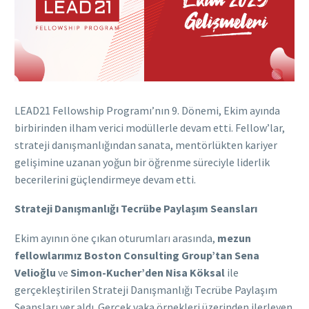
LEAD21 Fellowship Programı’nın 9. Dönemi, Ekim ayında
birbirinden ilham verici modüllerle devam etti. Fellow’lar,
strateji danışmanlığından sanata, mentörlükten kariyer
gelişimine uzanan yoğun bir öğrenme süreciyle liderlik
becerilerini güçlendirmeye devam etti.
Strateji Danışmanlığı Tecrübe Paylaşım Seansları
Ekim ayının öne çıkan oturumları arasında,
mezun
fellowlarımız
Boston Consulting Group’tan Sena
Velioğlu
ve
Simon-Kucher’den Nisa Köksal
ile
gerçekleştirilen Strateji Danışmanlığı Tecrübe Paylaşım
Seansları yer aldı. Gerçek vaka örnekleri üzerinden ilerleyen