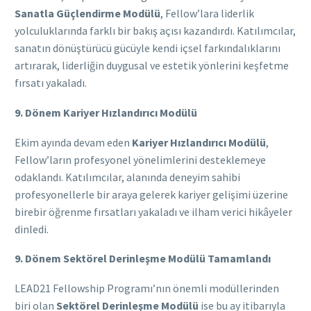
Sanatla Güçlendirme Modülü
, Fellow’lara liderlik
yolculuklarında farklı bir bakış açısı kazandırdı. Katılımcılar,
sanatın dönüştürücü gücüyle kendi içsel farkındalıklarını
artırarak, liderliğin duygusal ve estetik yönlerini keşfetme
fırsatı yakaladı.
9. Dönem Kariyer Hızlandırıcı Modülü
Ekim ayında devam eden
Kariyer Hızlandırıcı Modülü
,
Fellow’ların profesyonel yönelimlerini desteklemeye
odaklandı. Katılımcılar, alanında deneyim sahibi
profesyonellerle bir araya gelerek kariyer gelişimi üzerine
birebir öğrenme fırsatları yakaladı ve ilham verici hikâyeler
dinledi.
9. Dönem Sektörel Derinleşme Modülü Tamamlandı
LEAD21 Fellowship Programı’nın önemli modüllerinden
biri olan
Sektörel Derinleşme Modülü
ise bu ay itibarıyla