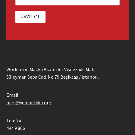
Workinton Maçka Akaretler Vişnezade Mah.
Süleyman Seba Cad. No:79 Beşiktaş / İstanbul
Email:
bilgi@yenibirlider.org
Telefon:
444 9 866