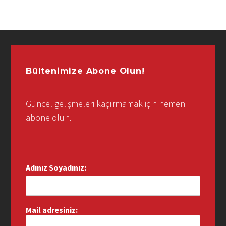
Bültenimize Abone Olun!
Güncel gelişmeleri kaçırmamak için hemen
abone olun.
Adınız Soyadınız:
Mail adresiniz: