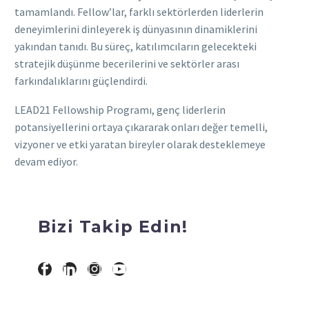
tamamlandı. Fellow’lar, farklı sektörlerden liderlerin
deneyimlerini dinleyerek iş dünyasının dinamiklerini
yakından tanıdı. Bu süreç, katılımcıların gelecekteki
stratejik düşünme becerilerini ve sektörler arası
farkındalıklarını güçlendirdi.
LEAD21 Fellowship Programı, genç liderlerin
potansiyellerini ortaya çıkararak onları değer temelli,
vizyoner ve etki yaratan bireyler olarak desteklemeye
devam ediyor.
Bizi Takip Edin!