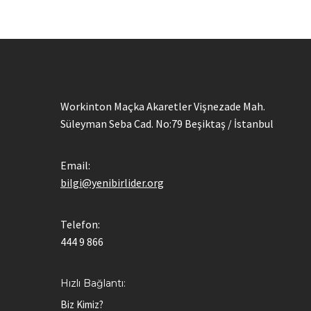
Workinton Maçka Akaretler Vişnezade Mah.
Süleyman Seba Cad. No:79 Beşiktaş / İstanbul
Email:
bilgi@yenibirlider.org
Telefon:
444 9 866
Hızlı Bağlantı:
Biz Kimiz?