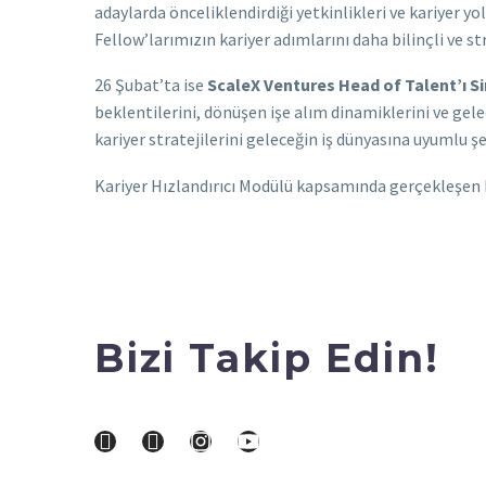
adaylarda önceliklendirdiği yetkinlikleri ve kariyer 
Fellow’larımızın kariyer adımlarını daha bilinçli ve s
26 Şubat’ta ise
ScaleX Ventures Head of Talent’ı S
beklentilerini, dönüşen işe alım dinamiklerini ve gele
kariyer stratejilerini geleceğin iş dünyasına uyumlu 
Kariyer Hızlandırıcı Modülü kapsamında gerçekleşen bu 
Bizi Takip Edin!