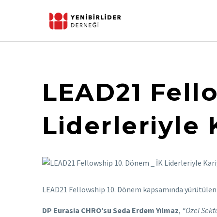
LEAD21 Fello
Liderleriyle 
LEAD21 Fellowship 10. Dönem kapsamında yürütüle
DP Eurasia CHRO’su
Seda Erdem Yılmaz
,
“Özel Sektö