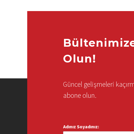
Bültenimiz
Olun!
Güncel gelişmeleri kaçı
abone olun.
Adınız Soyadınız: