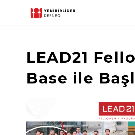
LEAD21 Fell
Base ile Baş