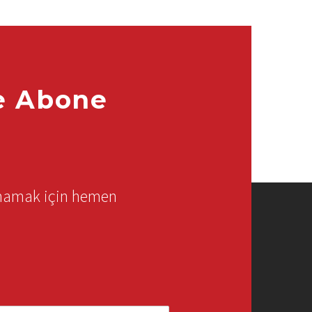
e Abone
rmamak için hemen