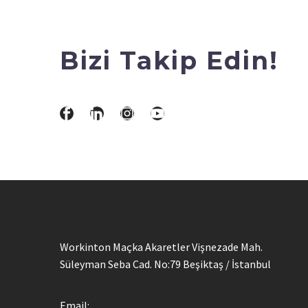
Bizi Takip Edin!
Workinton Maçka Akaretler Vişnezade Mah.
Süleyman Seba Cad. No:79 Beşiktaş / İstanbul
Email: