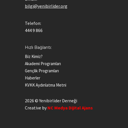
bilgi@yenibirlider.org
Telefon:
444 9 866
Hızlı Bağlantı:
Biz Kimiz?
Akademi Programları
Gençlik Programları
Haberler
KVKK Aydınlatma Metni
2026 © Yenibirlider Derneği
Creative by
NC Medya Dijital Ajans