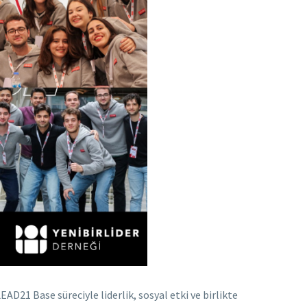
AD21 Base süreciyle liderlik, sosyal etki ve birlikte