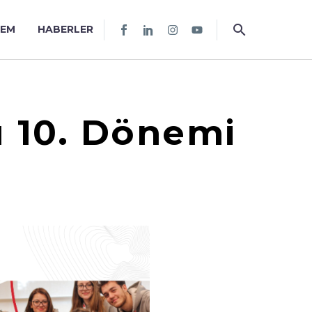
TEM
HABERLER
 10. Dönemi