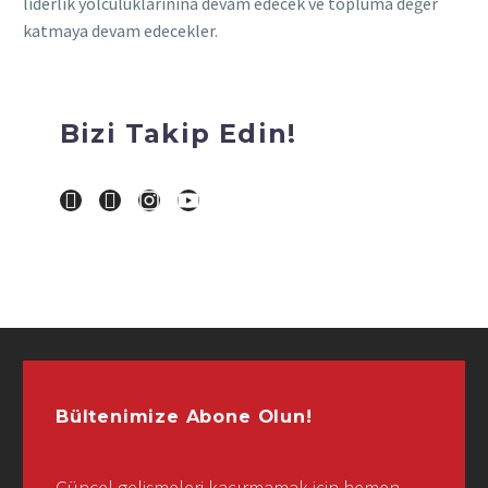
liderlik yolculuklarınına devam edecek ve topluma değer
katmaya devam edecekler.
Bizi Takip Edin!
Bültenimize Abone Olun!
Güncel gelişmeleri kaçırmamak için hemen