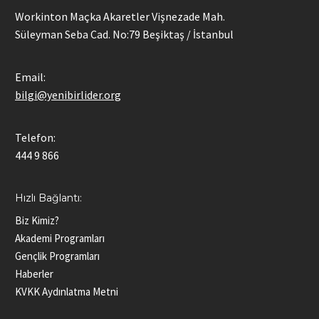
Workinton Maçka Akaretler Vişnezade Mah.
Süleyman Seba Cad. No:79 Beşiktaş / İstanbul
Email:
bilgi@yenibirlider.org
Telefon:
444 9 866
Hızlı Bağlantı:
Biz Kimiz?
Akademi Programları
Gençlik Programları
Haberler
KVKK Aydınlatma Metni