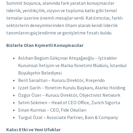
Summit boyunca, alanında fark yaratan konuşmacılar
liderlik, yenilikçilik, vizyon ve topluma katkı gibi temel
temalar üzerine önemli mesajlar verdi. Katılımcılar, farklı
sektörlerin deneyimlerinden ilham alarak kendi liderlik
tanımlarını güçlendirme ve genişletme fırsatı buldu.
Bizlerle Olan Kıymetli Konuşmacılar
Aslıhan Begüm Gökçınar Ateşağaoğlu – İştirakler
Kurumsal İletişim ve Marka Yönetimi Müdürü, İstanbul
Büyükşehir Belediyesi
Beril Sarıaltun – Kurucu Direktör, Kreşendo
Izzet Garih – Yönetim Kurulu Başkanı, Alarko Holding
Özgür Özer – Kurucu Direktör, Objectivist Network
Selim Sökmen – Head of CEO Office, Zurich Sigorta
Sinan Kurmus – CEO, Fide Okulları
Turgut Özal – Associate Partner, Bain & Company
Kalıcı Etki ve Yeni Ufuklar