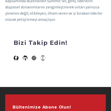
kapsamında düzenlenen Summit’ler, genç liderlerin
düşünsel donanımlarını zenginleştirerek onları yalnızca
yöneten değil; etkileyen, ilham veren ve iz bırakan liderler
olarak yetiştirmeyi amaçlıyor.
Bizi Takip Edin!
Bültenimize Abone Olun!