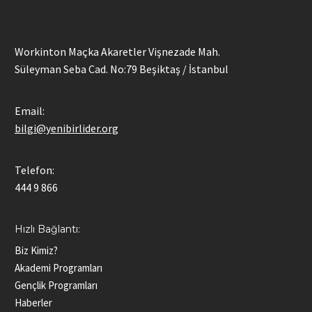
Workinton Maçka Akaretler Vişnezade Mah.
Süleyman Seba Cad. No:79 Beşiktaş / İstanbul
Email:
bilgi@yenibirlider.org
Telefon:
444 9 866
Hızlı Bağlantı:
Biz Kimiz?
Akademi Programları
Gençlik Programları
Haberler