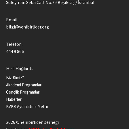
Süleyman Seba Cad. No:79 Beşiktaş / İstanbul
Email:
bilgi@yenibirlider.org
Telefon:
444 9 866
Hızlı Bağlantı:
Biz Kimiz?
Akademi Programları
Gençlik Programları
Haberler
KVKK Aydınlatma Metni
2026 © Yenibirlider Derneği