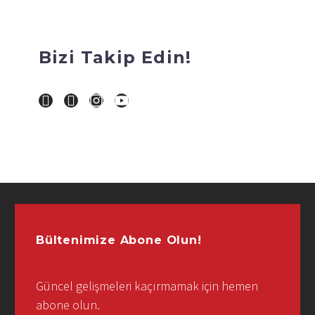
Bizi Takip Edin!
Bültenimize Abone Olun!
Güncel gelişmeleri kaçırmamak için hemen
abone olun.