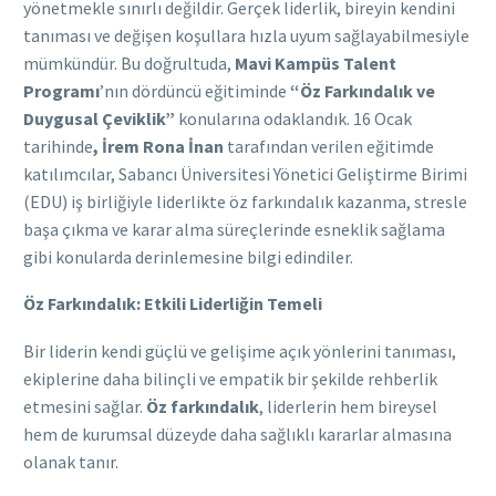
yönetmekle sınırlı değildir. Gerçek liderlik, bireyin kendini
tanıması ve değişen koşullara hızla uyum sağlayabilmesiyle
mümkündür. Bu doğrultuda,
Mavi Kampüs Talent
Programı
’nın dördüncü eğitiminde
“Öz Farkındalık ve
Duygusal Çeviklik”
konularına odaklandık. 16 Ocak
tarihinde
, İrem Rona İnan
tarafından verilen eğitimde
katılımcılar, Sabancı Üniversitesi Yönetici Geliştirme Birimi
(EDU) iş birliğiyle liderlikte öz farkındalık kazanma, stresle
başa çıkma ve karar alma süreçlerinde esneklik sağlama
gibi konularda derinlemesine bilgi edindiler.
Öz Farkındalık: Etkili Liderliğin Temeli
Bir liderin kendi güçlü ve gelişime açık yönlerini tanıması,
ekiplerine daha bilinçli ve empatik bir şekilde rehberlik
etmesini sağlar.
Öz farkındalık
, liderlerin hem bireysel
hem de kurumsal düzeyde daha sağlıklı kararlar almasına
olanak tanır.