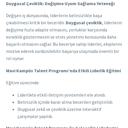
Duygusal Çeviklik: Değişime Uyum Sağlama Yeteneği
Değişen iş dünyasında, liderlerin belirsizlikle başa
çıkabilmesi kritik bir beceridir.
Duygusal çeviklik
, liderlerin
değişime hızla adapte olmasını, zorluklar karşısında
esneklik göstermesini ve stres yönetimi konusunda daha
başarılı olmasını sağlar. Bu beceriye sahip liderler, ekiplerini
motive ederek sürdürülebilir başarıya ulaşmada önemli bir
rol oynar.
Mavi Kampüs Talent Programı’nda Etkili Liderlik Eğitimi
Eğitim sürecinde:
Liderlikte etkili iletişim yöntemleri ele alındı.
Belirsizlik içinde karar alma becerileri geliştirildi.
Duygusal zekâ ve çeviklik üzerine interaktif
çalışmalar yapıldı.