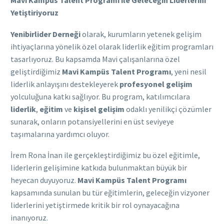
Mavi Kampüs Talent Programı ile Geleceğin Liderlerini
Yetiştiriyoruz
Yenibirlider Derneği
olarak, kurumların yetenek gelişim
ihtiyaçlarına yönelik özel olarak liderlik eğitim programları
tasarlıyoruz. Bu kapsamda Mavi çalışanlarına özel
geliştirdiğimiz
Mavi Kampüs Talent Programı
, yeni nesil
liderlik anlayışını destekleyerek
profesyonel gelişim
yolculuğuna katkı sağlıyor. Bu program, katılımcılara
liderlik
,
eğitim
ve
kişisel gelişim
odaklı yenilikçi çözümler
sunarak, onların potansiyellerini en üst seviyeye
taşımalarına yardımcı oluyor.
İrem Rona İnan ile gerçekleştirdiğimiz bu özel eğitimle,
liderlerin gelişimine katkıda bulunmaktan büyük bir
heyecan duyuyoruz.
Mavi Kampüs Talent Programı
kapsamında sunulan bu tür eğitimlerin, geleceğin vizyoner
liderlerini yetiştirmede kritik bir rol oynayacağına
inanıyoruz.