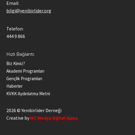
Email:
bilgi@yenibirlider.org
Telefon:
444 9 866
Hızlı Bağlantı:
Biz Kimiz?
Akademi Programları
Gençlik Programları
Haberler
KVKK Aydınlatma Metni
2026 © Yenibirlider Derneği
Creative by
NC Medya Dijital Ajans