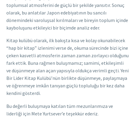
toplumsal atmosferini de güçlü bir şekilde yansıtır. Sonuç
olarak, bu anlatılar Japon edebiyatının bu sancılı
dönemindeki varoluşsal kırılmaları ve bireyin toplum içinde
kayboluşunu etkileyici bir biçimde analiz eder.
Kitap kulübü olarak, ilk bakışta kısa ve kolay okunabilecek
“hap bir kitap” izlenimi verse de, okuma sürecinde bizi içine
çeken kasvetli atmosferin zaman zaman zorlayıcı olduğunu
fark ettik. Buna rağmen buluşmamız; samimi, etkileşimli
ve düşünmeye alan açan yapısıyla oldukça verimli geçti. Yeni
Bir Lider Kitap Kulübü’nün birlikte düşünmeye, paylaşmaya
ve öğrenmeye imkân tanıyan güçlü topluluğu bir kez daha
kendini gösterdi.
Bu değerli buluşmaya katılan tüm mezunlarımıza ve
liderliği için Mete Yurtsever’e teşekkür ederiz.