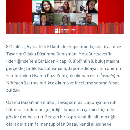
8 Ocak’ta, Ayrıcalıklı Etkinlikler kapsamında; fasilitatör ve
Tasarım Odaklı Düşünme Danışmanı Mete Yurtsever’in
liderliğinde Yeni Bir Lider Kitap Kulübü’nün 8. buluşmasını
gerçekleştirdik. Bu buluşmada, Japon edebiyatının önemli
isimlerinden Osamu Dazai’nin çok okunan eseri
İnsanlığımı
Yitirirken
üzerine birlikte okuma ve inceleme yapma fırsatı
bulduk.
Osamu Dazai’nin anlatısı, savaş sonrası Japonya’nın ruh
hâlini ve toplumun geçirdiği dönüşümü çarpıcı biçimde
gözler önüne serer. Zengin bir toprak sahibi ailenin oğlu
olarak elit sınıfa mensup olan Dazai, kendi ailesine ve