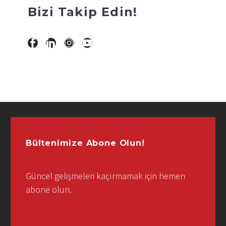
Bizi Takip Edin!
Bültenimize Abone Olun!
Güncel gelişmeleri kaçırmamak için hemen
abone olun.