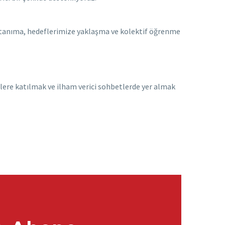
i tanıma, hedeflerimize yaklaşma ve kolektif öğrenme
lere katılmak ve ilham verici sohbetlerde yer almak