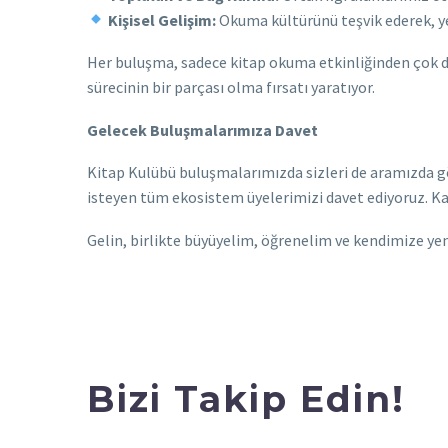
Kişisel Gelişim:
Okuma kültürünü teşvik ederek, ye
Her buluşma, sadece kitap okuma etkinliğinden çok d
sürecinin bir parçası olma fırsatı yaratıyor.
Gelecek Buluşmalarımıza Davet
Kitap Kulübü buluşmalarımızda sizleri de aramızda gö
isteyen tüm ekosistem üyelerimizi davet ediyoruz. Kat
Gelin, birlikte büyüyelim, öğrenelim ve kendimize ye
Bizi Takip Edin!