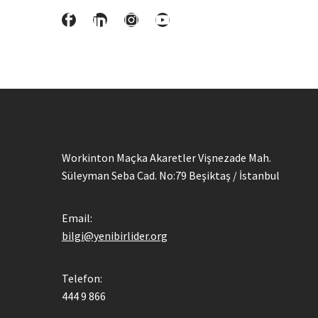
Workinton Maçka Akaretler Vişnezade Mah.
Süleyman Seba Cad. No:79 Beşiktaş / İstanbul
Email:
bilgi@yenibirlider.org
Telefon:
444 9 866