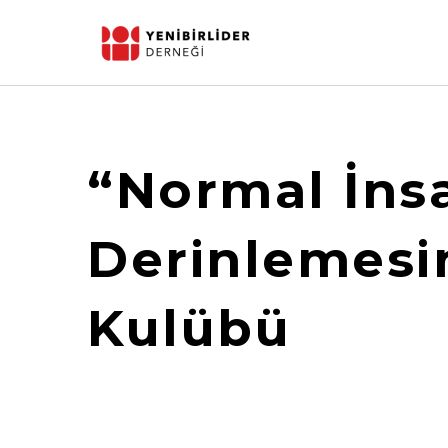
“Normal İns
Derinlemesin
Kulübü