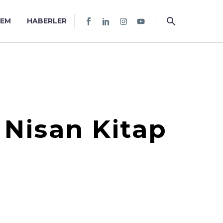
TEM
HABERLER
 Nisan Kitap