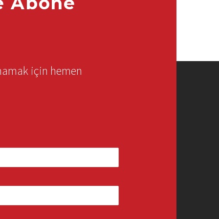
e Abone
rmamak için hemen