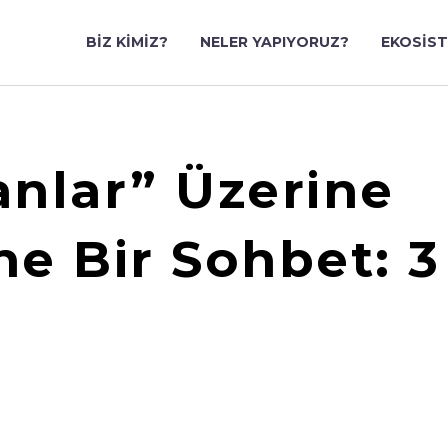
BIZ KIMIZ?
NELER YAPIYORUZ?
EKOSIS
anlar” Üzerine
e Bir Sohbet: 3