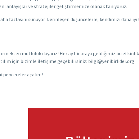
ni anlayışlar ve stratejiler geliştirmemize olanak tanıyoruz.
aha fazlasını sunuyor. Derinleşen düşüncelerle, kendimizi daha iy
rmekten mutluluk duyarız! Her ay bir araya geldiğimiz bu etkinlik
ılım için bizimle iletişime geçebilirsiniz:
bilgi@yenibirlider.org
ni pencereler açalım!