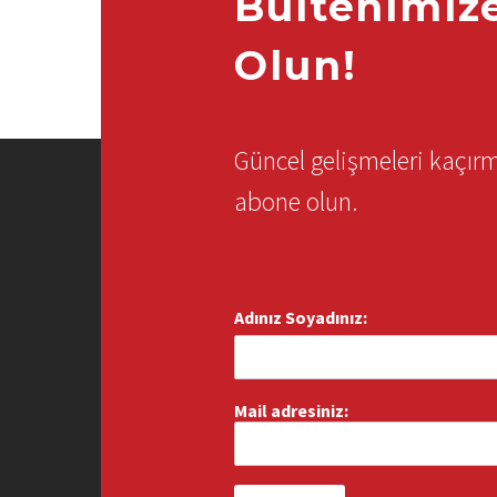
Bültenimiz
Olun!
Güncel gelişmeleri kaçı
abone olun.
Adınız Soyadınız:
Mail adresiniz: