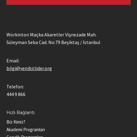
Workinton Maçka Akaretler Vişnezade Mah.
Süleyman Seba Cad. No:79 Beşiktaş / İstanbul
Email:
bilgi@yenibirlider.org
Telefon:
444 9 866
Hızlı Bağlantı:
Biz Kimiz?
Akademi Programları