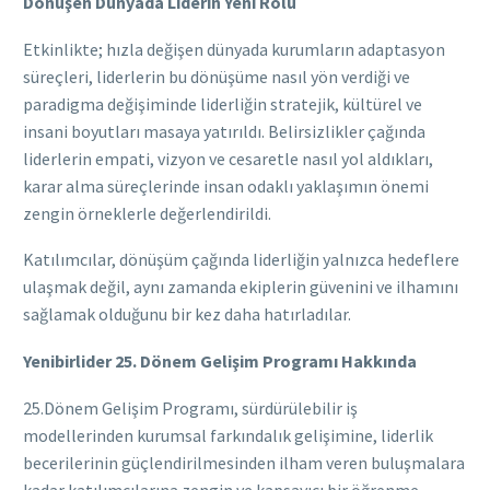
Dönüşen Dünyada Liderin Yeni Rolü
Etkinlikte; hızla değişen dünyada kurumların adaptasyon
süreçleri, liderlerin bu dönüşüme nasıl yön verdiği ve
paradigma değişiminde liderliğin stratejik, kültürel ve
insani boyutları masaya yatırıldı. Belirsizlikler çağında
liderlerin empati, vizyon ve cesaretle nasıl yol aldıkları,
karar alma süreçlerinde insan odaklı yaklaşımın önemi
zengin örneklerle değerlendirildi.
Katılımcılar, dönüşüm çağında liderliğin yalnızca hedeflere
ulaşmak değil, aynı zamanda ekiplerin güvenini ve ilhamını
sağlamak olduğunu bir kez daha hatırladılar.
Yenibirlider 25. Dönem Gelişim Programı Hakkında
25.Dönem Gelişim Programı, sürdürülebilir iş
modellerinden kurumsal farkındalık gelişimine, liderlik
becerilerinin güçlendirilmesinden ilham veren buluşmalara
kadar katılımcılarına zengin ve kapsayıcı bir öğrenme