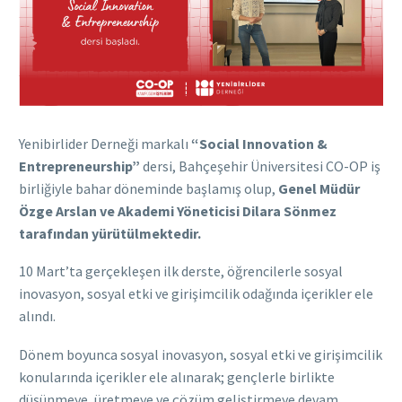
Yenibirlider Derneği markalı
“Social Innovation &
Entrepreneurship”
dersi, Bahçeşehir Üniversitesi CO-OP iş
birliğiyle bahar döneminde başlamış olup,
Genel Müdür
Özge Arslan ve Akademi Yöneticisi Dilara Sönmez
tarafından yürütülmektedir.
10 Mart’ta gerçekleşen ilk derste, öğrencilerle sosyal
inovasyon, sosyal etki ve girişimcilik odağında içerikler ele
alındı.
Dönem boyunca sosyal inovasyon, sosyal etki ve girişimcilik
konularında içerikler ele alınarak; gençlerle birlikte
düşünmeye, üretmeye ve çözüm geliştirmeye devam