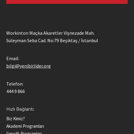
Workinton Maçka Akaretler Vişnezade Mah.
Süleyman Seba Cad. No:79 Beşiktaş / İstanbul
Email:
bilgi@yenibirlider.org
Telefon:
444 9 866
Hızlı Bağlantı:
Biz Kimiz?
Akademi Programları
Gençlik Programları