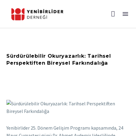
Sürdürülebilir Okuryazarlık: Tarihsel
Perspektiften Bireysel Farkındalığa
Yenibirlider 25. Dönem Gelişim Programı kapsamında, 24
Mayıs Cumartesi günü Dr. Ahmet Aydemir liderliğinde