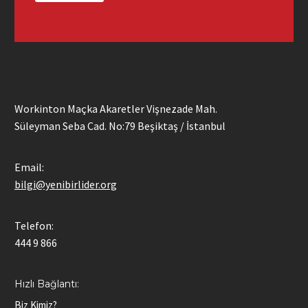
Workinton Maçka Akaretler Vişnezade Mah.
Süleyman Seba Cad. No:79 Beşiktaş / İstanbul
Email:
bilgi@yenibirlider.org
Telefon:
444 9 866
Hızlı Bağlantı:
Biz Kimiz?