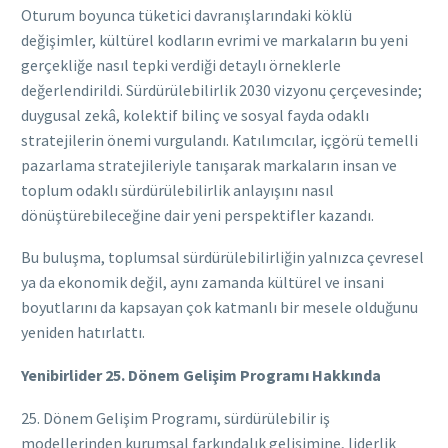
Oturum boyunca tüketici davranışlarındaki köklü
değişimler, kültürel kodların evrimi ve markaların bu yeni
gerçekliğe nasıl tepki verdiği detaylı örneklerle
değerlendirildi. Sürdürülebilirlik 2030 vizyonu çerçevesinde;
duygusal zekâ, kolektif bilinç ve sosyal fayda odaklı
stratejilerin önemi vurgulandı. Katılımcılar, içgörü temelli
pazarlama stratejileriyle tanışarak markaların insan ve
toplum odaklı sürdürülebilirlik anlayışını nasıl
dönüştürebileceğine dair yeni perspektifler kazandı.
Bu buluşma, toplumsal sürdürülebilirliğin yalnızca çevresel
ya da ekonomik değil, aynı zamanda kültürel ve insani
boyutlarını da kapsayan çok katmanlı bir mesele olduğunu
yeniden hatırlattı.
Yenibirlider 25. Dönem Gelişim Programı Hakkında
25. Dönem Gelişim Programı, sürdürülebilir iş
modellerinden kurumsal farkındalık gelişimine, liderlik