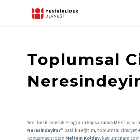
Toplumsal Ci
Neresindeyi
Yeni Nesil Liderlik Programı kapsamında MEXT iş birl
Neresindeyim?”
başlıklı eğitim, toplumsal cinsiyet 
konuşmacısı olan
Meltem Kolday
, katılımcılara topl