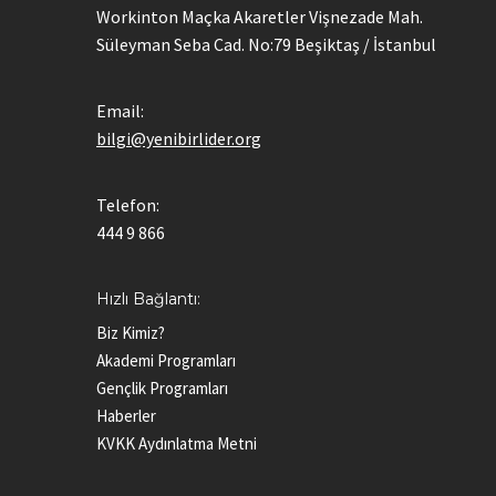
Workinton Maçka Akaretler Vişnezade Mah.
Süleyman Seba Cad. No:79 Beşiktaş / İstanbul
Email:
bilgi@yenibirlider.org
Telefon:
444 9 866
Hızlı Bağlantı:
Biz Kimiz?
Akademi Programları
Gençlik Programları
Haberler
KVKK Aydınlatma Metni