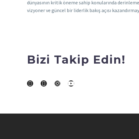
dünyasının kritik öneme sahip konularında derinlemesin
vizyoner ve güncel bir liderlik bakış açısı kazandırma
Bizi Takip Edin!