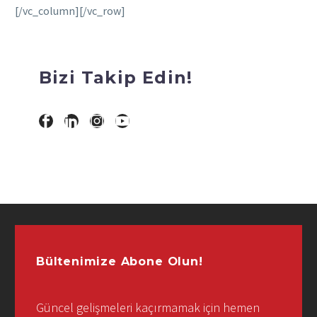
[/vc_column][/vc_row]
Bizi Takip Edin!
Bültenimize Abone Olun!
Güncel gelişmeleri kaçırmamak için hemen