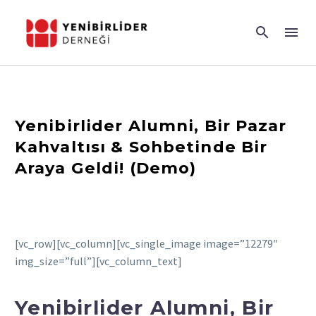
Yenibirlider Alumni, Bir Pazar
Kahvaltısı & Sohbetinde Bir
Araya Geldi! (Demo)
[vc_row][vc_column][vc_single_image image=”12279″
img_size=”full”][vc_column_text]
Yenibirlider Alumni, Bir