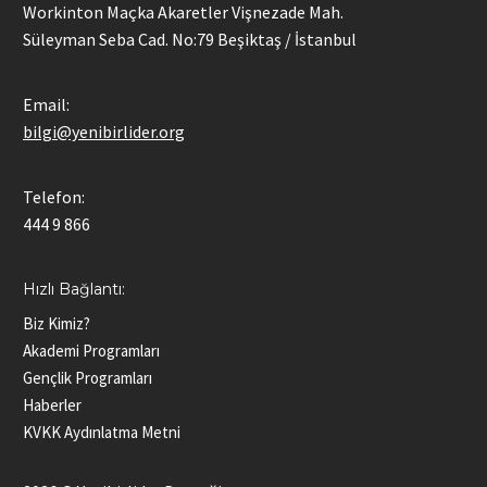
Workinton Maçka Akaretler Vişnezade Mah.
Süleyman Seba Cad. No:79 Beşiktaş / İstanbul
Email:
bilgi@yenibirlider.org
Telefon:
444 9 866
Hızlı Bağlantı:
Biz Kimiz?
Akademi Programları
Gençlik Programları
Haberler
KVKK Aydınlatma Metni