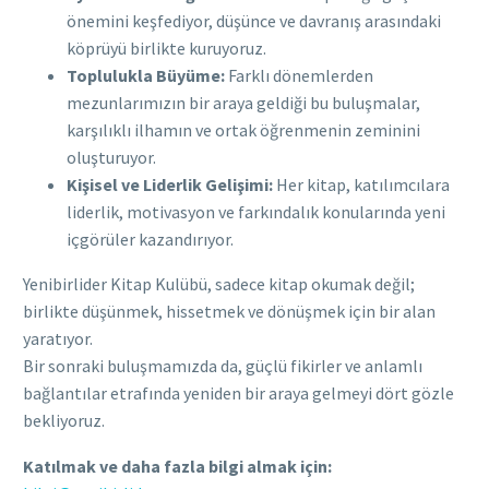
önemini keşfediyor, düşünce ve davranış arasındaki
köprüyü birlikte kuruyoruz.
Toplulukla Büyüme:
Farklı dönemlerden
mezunlarımızın bir araya geldiği bu buluşmalar,
karşılıklı ilhamın ve ortak öğrenmenin zeminini
oluşturuyor.
Kişisel ve Liderlik Gelişimi:
Her kitap, katılımcılara
liderlik, motivasyon ve farkındalık konularında yeni
içgörüler kazandırıyor.
Yenibirlider Kitap Kulübü, sadece kitap okumak değil;
birlikte düşünmek, hissetmek ve dönüşmek için bir alan
yaratıyor.
Bir sonraki buluşmamızda da, güçlü fikirler ve anlamlı
bağlantılar etrafında yeniden bir araya gelmeyi dört gözle
bekliyoruz.
Katılmak ve daha fazla bilgi almak için: