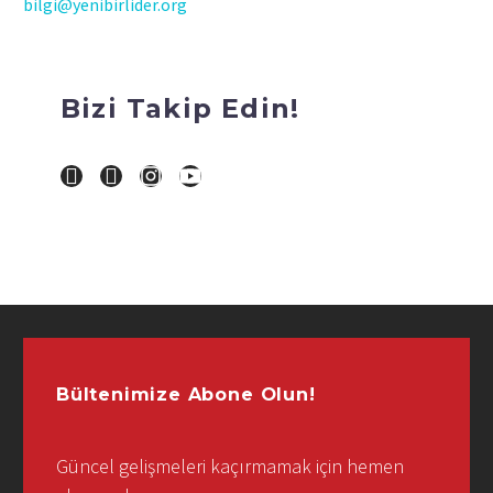
bilgi@yenibirlider.org
Bizi Takip Edin!
Bültenimize Abone Olun!
Güncel gelişmeleri kaçırmamak için hemen