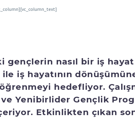
vc_column][vc_column_text]
 gençlerin nasıl bir iş hayat
i ile iş hayatının dönüşümün
 öğrenmeyi hedefliyor. Çalışm
ve Yenibirlider Gençlik Prog
çeriyor. Etkinlikten çıkan s