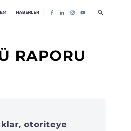
TEM
HABERLER
RÜ RAPORU
klar, otoriteye