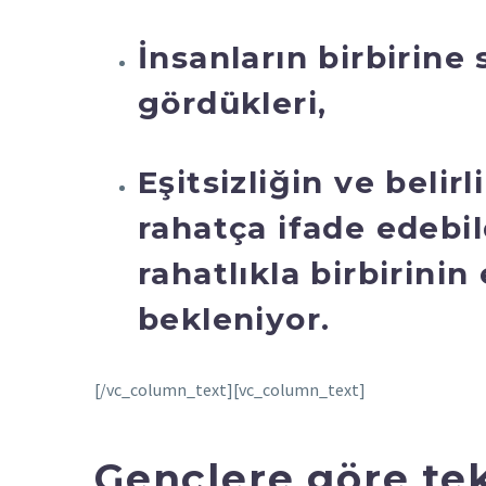
İnsanların birbirine
gördükleri,
Eşitsizliğin ve belir
rahatça ifade edebil
rahatlıkla birbirinin
bekleniyor.
[/vc_column_text][vc_column_text]
Gençlere göre tek