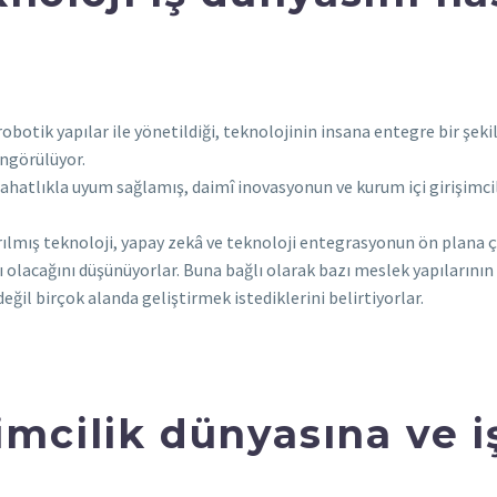
botik yapılar ile yönetildiği, teknolojinin insana entegre bir şek
ngörülüyor.
rahatlıkla uyum sağlamış, daimî inovasyonun ve kurum içi girişimc
ırılmış teknoloji, yapay zekâ ve teknoloji entegrasyonun ön plana ç
ı olacağını düşünüyorlar. Buna bağlı olarak bazı meslek yapılarının
eğil birçok alanda geliştirmek istediklerini belirtiyorlar.
imcilik dünyasına ve 