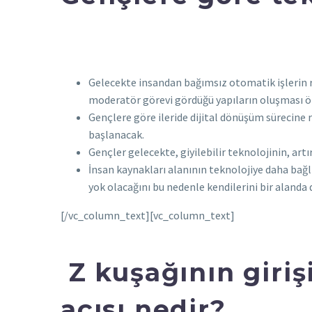
Gelecekte insandan bağımsız otomatik işlerin ro
moderatör görevi gördüğü yapıların oluşması ö
Gençlere göre ileride dijital dönüşüm sürecine 
başlanacak.
Gençler gelecekte, giyilebilir teknolojinin, art
İnsan kaynakları alanının teknolojiye daha bağl
yok olacağını bu nedenle kendilerini bir alanda d
[/vc_column_text][vc_column_text]
Z kuşağının giriş
açısı nedir?