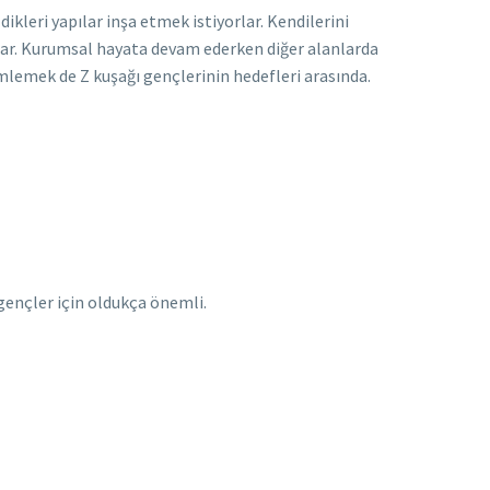
ikleri yapılar inşa etmek istiyorlar. Kendilerini
orlar. Kurumsal hayata devam ederken diğer alanlarda
mlemek de Z kuşağı gençlerinin hedefleri arasında.
gençler için oldukça önemli.