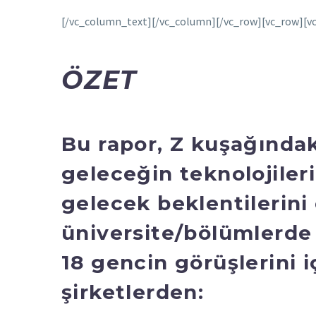
[/vc_column_text][/vc_column][/vc_row][vc_row][
ÖZET
Bu rapor, Z kuşağındaki
geleceğin teknolojiler
gelecek beklentilerini
üniversite/bölümlerde 
18 gencin görüşlerini i
şirketlerden: