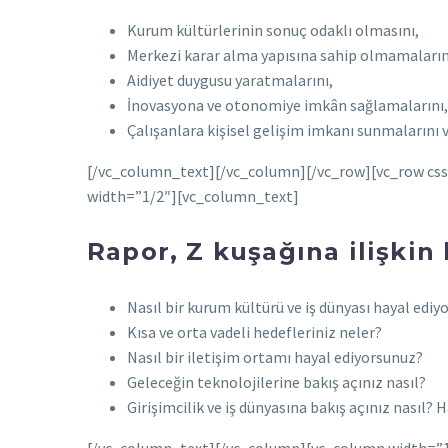
Kurum kültürlerinin sonuç odaklı olmasını,
Merkezi karar alma yapısına sahip olmamaların
Aidiyet duygusu yaratmalarını,
İnovasyona ve otonomiye imkân sağlamalarını,
Çalışanlara kişisel gelişim imkanı sunmalarını 
[/vc_column_text][/vc_column][/vc_row][vc_row cs
width=”1/2″][vc_column_text]
Rapor, Z kuşağına ilişkin
Nasıl bir kurum kültürü ve iş dünyası hayal edi
Kısa ve orta vadeli hedefleriniz neler?
Nasıl bir iletişim ortamı hayal ediyorsunuz?
Geleceğin teknolojilerine bakış açınız nasıl?
Girişimcilik ve iş dünyasına bakış açınız nasıl? 