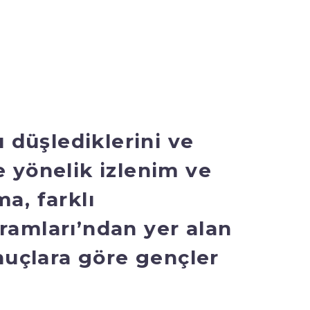
ı düşlediklerini ve
e yönelik izlenim ve
a, farklı
ramları’ndan yer alan
onuçlara göre gençler