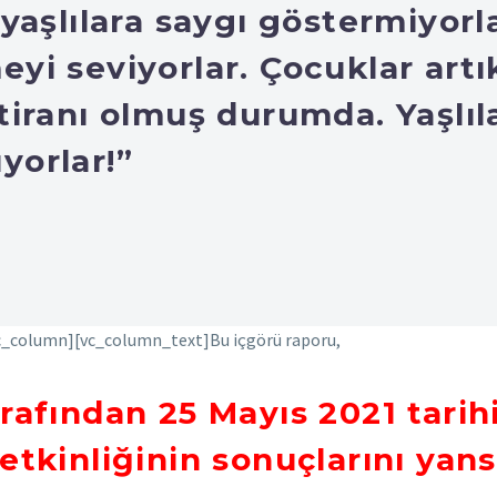
, yaşlılara saygı göstermiyorl
eyi seviyorlar. Çocuklar artık
 tiranı olmuş durumda. Yaşlıla
yorlar!”
c_column][vc_column_text]Bu içgörü raporu,
arafından 25 Mayıs 2021 tarih
etkinliğinin sonuçlarını yans