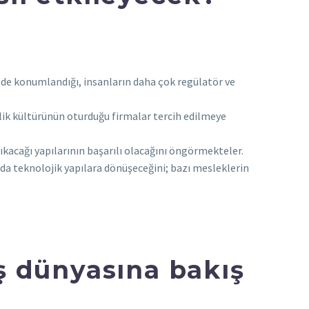
ilde konumlandığı, insanların daha çok regülatör ve
ilik kültürünün oturduğu firmalar tercih edilmeye
ıkacağı yapılarının başarılı olacağını öngörmekteler.
 da teknolojik yapılara dönüşeceğini; bazı mesleklerin
iş dünyasına bakış