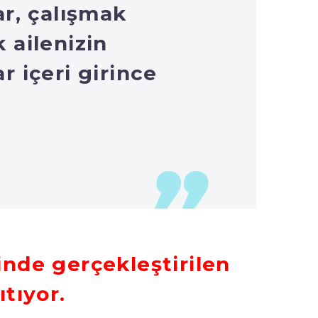
ar, çalışmak
 ailenizin
r içeri girince
inde gerçekleştirilen
ıtıyor.