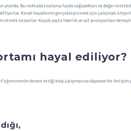
 ön planda. Bu noktada topluma fayda sağladıkları ve değer üretebild
defliyorlar. Kendi hayallerini gerçekleştirmek için çalışmak istiy
 etmek istiyorlar. Küçük yaşta liderlik ve üst pozisyonları deneyi
 ortamı hayal ediliyor?
imî öğrenmenin devam ettiği ekip çalışmasına dayanan bir iletişim 
dığı,