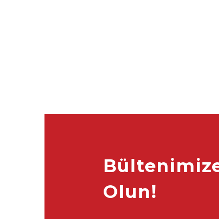
Bültenimiz
Olun!