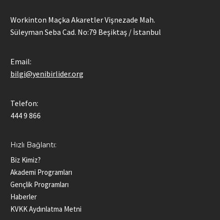
Workinton Maçka Akaretler Vişnezade Mah.
Süleyman Seba Cad. No:79 Beşiktaş / İstanbul
Email:
bilgi@yenibirlider.org
Telefon:
444 9 866
Hızlı Bağlantı:
Biz Kimiz?
Akademi Programları
Gençlik Programları
Haberler
KVKK Aydınlatma Metni