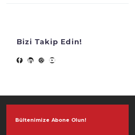
Bizi Takip Edin!
Bültenimize Abone Olun!