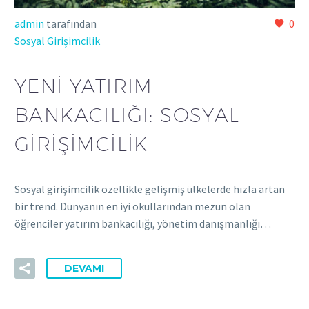
admin
tarafından
0
Sosyal Girişimcilik
YENI YATIRIM
BANKACILIĞI: SOSYAL
GIRIŞIMCILIK
Sosyal girişimcilik özellikle gelişmiş ülkelerde hızla artan
bir trend. Dünyanın en iyi okullarından mezun olan
öğrenciler yatırım bankacılığı, yönetim danışmanlığı…
DEVAMI