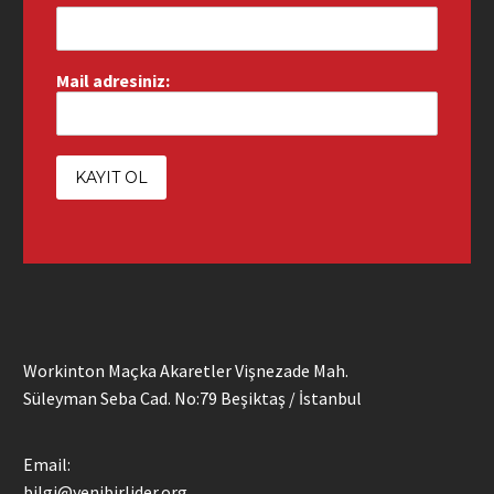
Mail adresiniz:
Workinton Maçka Akaretler Vişnezade Mah.
Süleyman Seba Cad. No:79 Beşiktaş / İstanbul
Email:
bilgi@yenibirlider.org