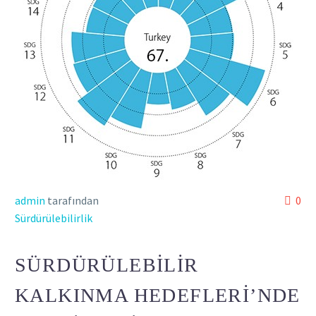
admin
tarafından
0
Sürdürülebilirlik
SÜRDÜRÜLEBILIR
KALKINMA HEDEFLERI’NDE