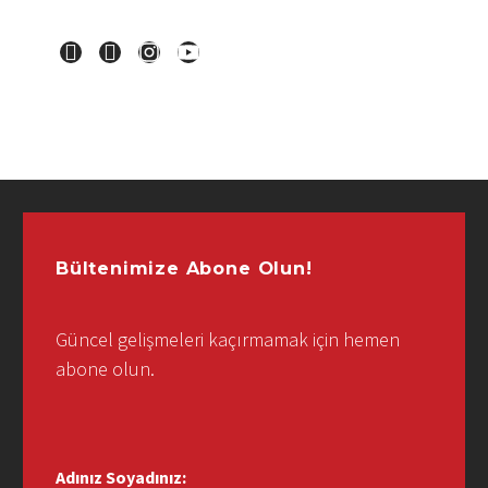
Bültenimize Abone Olun!
Güncel gelişmeleri kaçırmamak için hemen
abone olun.
Adınız Soyadınız: