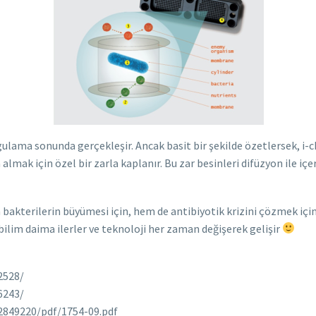
lama sonunda gerçekleşir. Ancak basit bir şekilde özetlersek, i-ch
lmak için özel bir zarla kaplanır. Bu zar besinleri difüzyon ile içeri
 bakterilerin büyümesi için, hem de antibiyotik krizini çözmek için
bilim daima ilerler ve teknoloji her zaman değişerek gelişir
2528/
6243/
2849220/pdf/1754-09.pdf