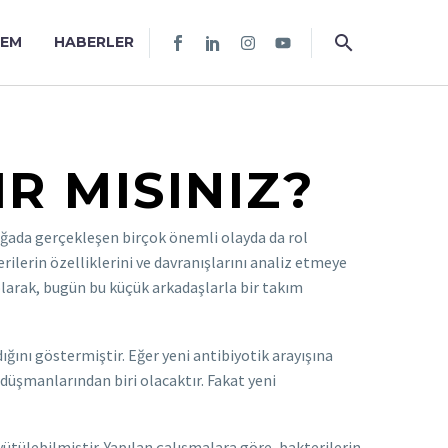
TEM
HABERLER
R MISINIZ?
oğada gerçekleşen birçok önemli olayda da rol
rilerin özelliklerini ve davranışlarını analiz etmeye
olarak, bugün bu küçük arkadaşlarla bir takım
ğını göstermiştir. Eğer yeni antibiyotik arayışına
düşmanlarından biri olacaktır. Fakat yeni
üyütülebilmiştir. Yapılan çalışmalara göre, bakterilerin