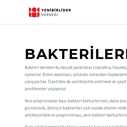
BAKTERİLER
Bakteri denilen bu küçük yaratıklar toprakta, havada
oynarlar. Bilim adamları, yıllardır onlardan faydalanm
çalışıyorlar. Özellikle de antibiyotik üretmek ve çeş
problemler yaşıyoruz.
Yeni araştırmalar bazı bakteri kültürlerinin, daha önc
girmezsek, dirençli bakteriler çok sayıda ölüme neden
antibiyotiklerin araştırılması, yeni bakteri kültürleri 
Dünyadaki tahmini bakteri sayısıyla karşılaştırıldığınd