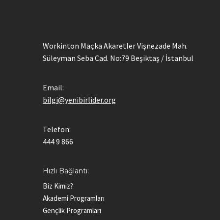
Workinton Maçka Akaretler Vişnezade Mah.
Süleyman Seba Cad. No:79 Beşiktaş / İstanbul
Email:
bilgi@yenibirlider.org
Telefon:
444 9 866
Hızlı Bağlantı:
Biz Kimiz?
Akademi Programları
Gençlik Programları