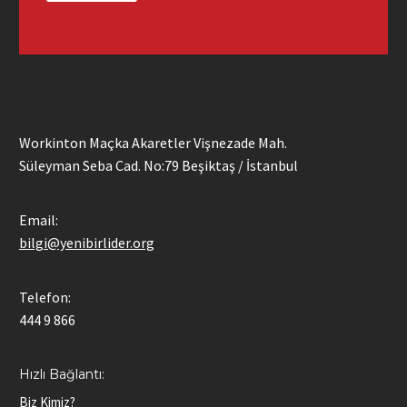
Workinton Maçka Akaretler Vişnezade Mah.
Süleyman Seba Cad. No:79 Beşiktaş / İstanbul
Email:
bilgi@yenibirlider.org
Telefon:
444 9 866
Hızlı Bağlantı:
Biz Kimiz?