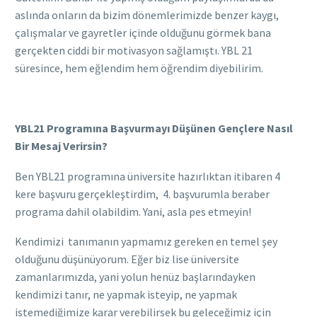
aslında onların da bizim dönemlerimizde benzer kaygı,
çalışmalar ve gayretler içinde olduğunu görmek bana
gerçekten ciddi bir motivasyon sağlamıştı. YBL 21
süresince, hem eğlendim hem öğrendim diyebilirim.
YBL21 Programına Başvurmayı Düşünen Gençlere Nasıl
Bir Mesaj Verirsin?
Ben YBL21 programına üniversite hazırlıktan itibaren 4
kere başvuru gerçekleştirdim, 4.
başvurumla
beraber
programa dahil olabildim. Yani, asla pes etmeyin!
Kendimizi tanımanın yapmamız gereken en temel şey
olduğunu düşünüyorum. Eğer biz lise üniversite
zamanlarımızda, yani yolun henüz başlarındayken
kendimizi tanır, ne yapmak isteyip, ne yapmak
istemediğimize karar verebilirsek bu geleceğimiz için