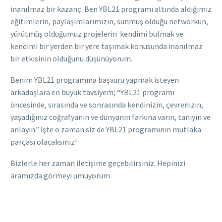
inanılmaz bir kazanç. Ben YBL21 programı altında aldığımız
eğitimlerin, paylaşımlarımızın, sunmuş olduğu
networkün
,
yürütmüş olduğumuz projelerin kendimi bulmak ve
kendimi bir yerden bir yere taşımak konusunda inanılmaz
bir etkisinin olduğunu düşünüyorum.
Benim YBL21 programına başvuru yapmak isteyen
arkadaşlara en büyük tavsiyem
;
“YBL21 programı
öncesinde, sırasında ve sonrasında kendinizin, çevrenizin,
yaşadığınız coğrafyanın ve dünyanın farkına varın, tanıyın ve
anlayın.” İşte o zaman siz de
YBL
21 programının mutlaka
parçası olacaksınız!
Bizlerle her zaman iletişime geçebilirsiniz. Hepinizi
aramızda görmeyi umuyorum