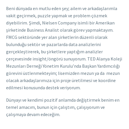
Beni dünyada en mutlu eden şey; ailem ve arkadaşlarımla
vakit geçirmek, puzzle yapmak ve problem çözmek
diyebilirim. Şimdi, Nielsen Company isimli bir Amerikan
şirketinde Business Analist olarak görev yapmaktayım.
FMCG sektöründe yer alan şirketlerin düzenli olarak
bulunduğu sektör ve pazarlarda data analizlerini
gerçekleştirerek, bu şirketlere yaptığım analizler
çerçevesinde
insight
/öngörü sunuyorum. TED Alanya Koleji
Mezunları Derneği Yönetim Kurulu’nda Başkan Yardımcılığı
görevini üstlenmekteyim; lisemizden mezun ya da mezun
olacak arkadaşlarımıza için proje üretilmesi ve koordine
edilmesi konusunda destek veriyorum.
Dünyayı ve kendimi pozitif anlamda değiştirmek benim en
temel amacım, bunun için çalıştım, çalışıyorum ve
çalışmaya devam edeceğim.