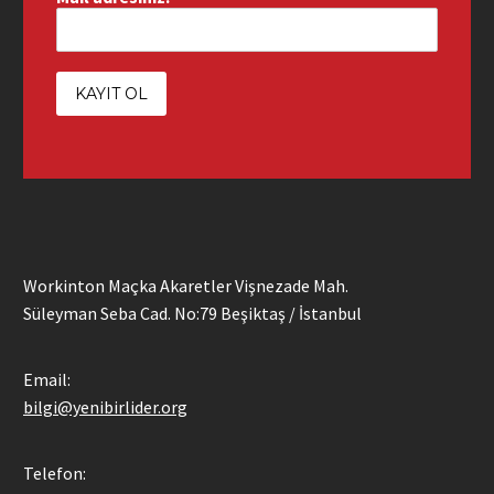
Workinton Maçka Akaretler Vişnezade Mah.
Süleyman Seba Cad. No:79 Beşiktaş / İstanbul
Email:
bilgi@yenibirlider.org
Telefon: