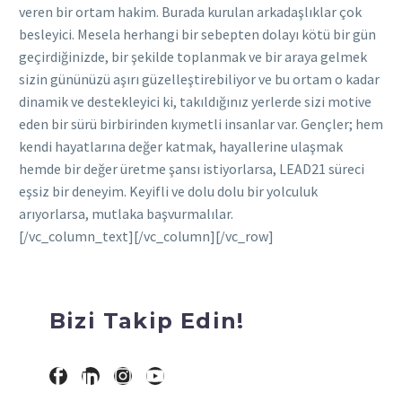
veren bir ortam hakim. Burada kurulan arkadaşlıklar çok
besleyici. Mesela herhangi bir sebepten dolayı kötü bir gün
geçirdiğinizde, bir şekilde toplanmak ve bir araya gelmek
sizin gününüzü aşırı güzelleştirebiliyor ve bu ortam o kadar
dinamik ve destekleyici ki, takıldığınız yerlerde sizi motive
eden bir sürü birbirinden kıymetli insanlar var. Gençler; hem
kendi hayatlarına değer katmak, hayallerine ulaşmak
hemde bir değer üretme şansı istiyorlarsa, LEAD21 süreci
eşsiz bir deneyim. Keyifli ve dolu dolu bir yolculuk
arıyorlarsa, mutlaka başvurmalılar.
[/vc_column_text][/vc_column][/vc_row]
Bizi Takip Edin!