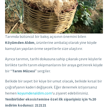
Tarımda bütüncül bir bakış açısının önemini bilen
Köyümden Aldım
, ürünlerine ambalaj olarak yine köyde
kamıştan yapılan örme sepetlerle size ulaştırır.
Ayrıca tarımın, tarihi dokusuna sahip çıkarak çevre köylerle
birlikte tarihi tarım ekipmanlarını bir araya getirerek köyde
bir “
Tarım Müzesi
” sergiler.
Belkide bir sepet bir köye bir umut olacak, belkide kırsal bir
çoğrafyanın kaderi değişecek. Eğer denemek istiyorsanız
hemen
koyumdenaldim.com
‘u ziyaret edebilirsiniz.
Yenibirlider ekosistemine özel ilk siparişiniz için %20
indirim kodunuz: 212121