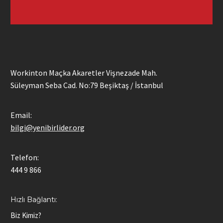
Workinton Maçka Akaretler Vişnezade Mah.
Süleyman Seba Cad. No:79 Beşiktaş / İstanbul
Email:
bilgi@yenibirlider.org
Telefon:
444 9 866
Hızlı Bağlantı:
Biz Kimiz?