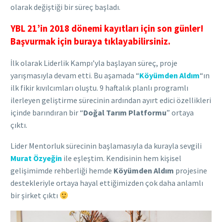
olarak değiştiği bir süreç başladı.
YBL 21’in 2018 dönemi kayıtları için son günler!
Başvurmak için buraya tıklayabilirsiniz.
İlk olarak Liderlik Kampı’yla başlayan süreç, proje
yarışmasıyla devam etti. Bu aşamada “
Köyümden Aldım
“ın
ilk fikir kıvılcımları oluştu. 9 haftalık planlı programlı
ilerleyen geliştirme sürecinin ardından ayırt edici özellikleri
içinde barındıran bir “
Doğal Tarım Platformu
” ortaya
çıktı.
Lider Mentorluk sürecinin başlamasıyla da kurayla sevgili
Murat Özyeğin
ile eşleştim. Kendisinin hem kişisel
gelişimimde rehberliği hemde
Köyümden Aldım
projesine
destekleriyle ortaya hayal ettiğimizden çok daha anlamlı
bir şirket çıktı