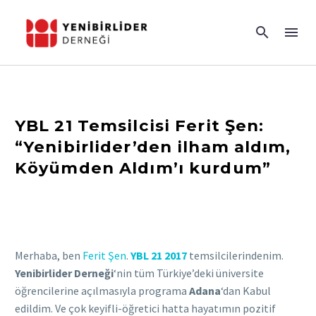
YBL 21 Temsilcisi Ferit Şen:
“Yenibirlider’den ilham aldım,
Köyümden Aldım’ı kurdum”
Merhaba, ben
Ferit Şen
.
YBL 21 2017
temsilcilerindenim.
Yenibirlider Derneği
‘nin tüm Türkiye’deki üniversite
öğrencilerine açılmasıyla programa
Adana
‘dan Kabul
edildim. Ve çok keyifli-öğretici hatta hayatımın pozitif