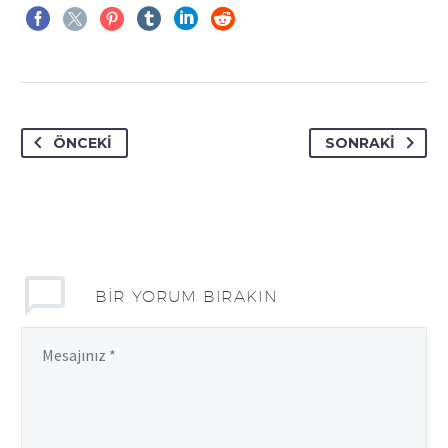
ÖNCEKI
SONRAKI
BIR YORUM BIRAKIN