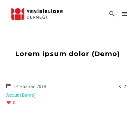
Lorem ipsum dolor (Demo)


14 Haziran 2019
About (Demo)
0