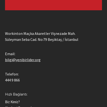
Workinton Maçka Akaretler Vişnezade Mah.
Süleyman Seba Cad. No:79 Beşiktaş / İstanbul
Email:
bilgi@yenibirlider.org
Telefon:
444 9 866
Hızlı Bağlantı:
Biz Kimiz?