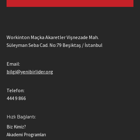
Workinton Maçka Akaretler Vişnezade Mah.
Süleyman Seba Cad. No:79 Beşiktaş / İstanbul
Email:
bilgi@yenibirlider.org
Telefon:
444 9 866
Hızlı Bağlantı:
Biz Kimiz?
Akademi Programları