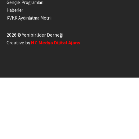
Gençlik Programları
Haberler
KVKK Aydınlatma Metni
2026 © Yenibirlider Derneği
Creative by
NC Medya Dijital Ajans