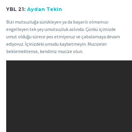
YBL 21:
Aydan Tekin
Bizi mutsuzluğa sürükleyen ya da başarılı olmamızı
engelleyen tek şey umutsuzluk aslında. Çünkü içimizde
umut olduğu sürece pes etmiyoruz ve çabalamaya devam
ediyoruz. İçinizdeki umudu kaybetmeyin. Mucizeler
beklemektense, kendiniz mucize olun.