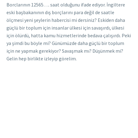
Borclarının 12565…. saat olduğunu ifade ediyor. İngiltere
eski başbakanının dış borçlarını para değil de saatle
ölçmesi yeni şeylerin habercisi mi dersiniz? Eskiden daha
güçlü bir toplum için insanlar ülkesi için savaşırdı, ülkesi
için ölürdü, hatta kamu hizmetlerinde bedava çalışırdı. Peki
ya şimdi bu böyle mi? Günümüzde daha güçlü bir toplum
için ne yapmak gerekiyor? Savaşmak mı? Düşünmek mi?
Gelin hep birlikte izleyip görelim.