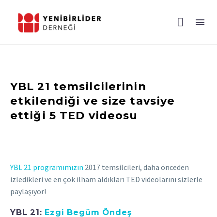
YBL 21 temsilcilerinin
etkilendiği ve size tavsiye
ettiği 5 TED videosu
YBL 21 programımızın
2017 temsilcileri, daha önceden
izledikleri ve en çok ilham aldıkları TED videolarını sizlerle
paylaşıyor!
YBL 21:
Ezgi Begüm Öndeş