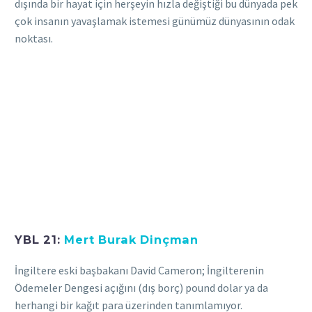
dışında bir hayat için herşeyin hızla değiştiği bu dünyada pek
çok insanın yavaşlamak istemesi günümüz dünyasının odak
noktası.
YBL 21:
Mert Burak Dinçman
İngiltere eski başbakanı David Cameron; İngilterenin
Ödemeler Dengesi açığını (dış borç) pound dolar ya da
herhangi bir kağıt para üzerinden tanımlamıyor.