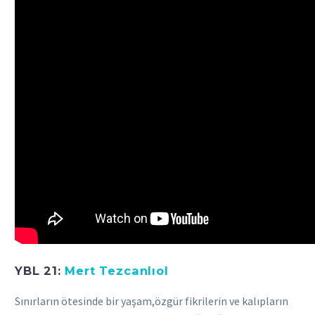
YBL 21:
Mert Tezcanlıol
Sınırların ötesinde bir yaşam,özgür fikrilerin ve kalıpların