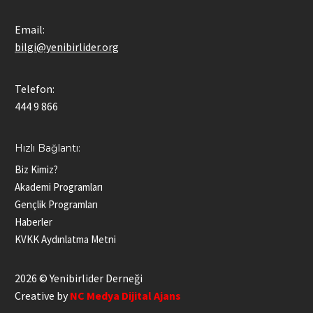
Email:
bilgi@yenibirlider.org
Telefon:
444 9 866
Hızlı Bağlantı:
Biz Kimiz?
Akademi Programları
Gençlik Programları
Haberler
KVKK Aydınlatma Metni
2026 © Yenibirlider Derneği
Creative by
NC Medya Dijital Ajans