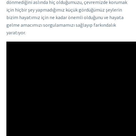
dönmediğini aslında hiç olduğumuzu, çevremizde korumak
için hiçbir şey yapmadığımız küçük gördüğümüz şeylerin
bizim hayatımız için ne kadar önemli olduğunu ve hayata
gelme amacımızı sorgulamamızı sağlayıp farkındalık
yaratıyor.