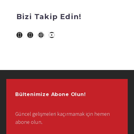
Bizi Takip Edin!
Bültenimize Abone Olun!
Güncel gelişmeleri kaçırmamak için hemen
abone olun.