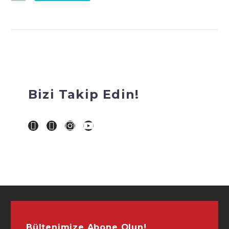
Bizi Takip Edin!
Bültenimize Abone Olun!