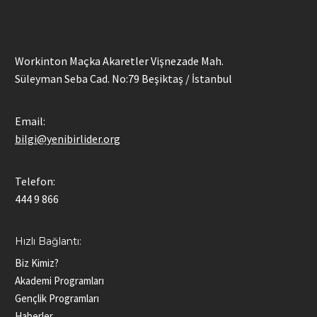
Workinton Maçka Akaretler Vişnezade Mah.
Süleyman Seba Cad. No:79 Beşiktaş / İstanbul
Email:
bilgi@yenibirlider.org
Telefon:
444 9 866
Hızlı Bağlantı:
Biz Kimiz?
Akademi Programları
Gençlik Programları
Haberler